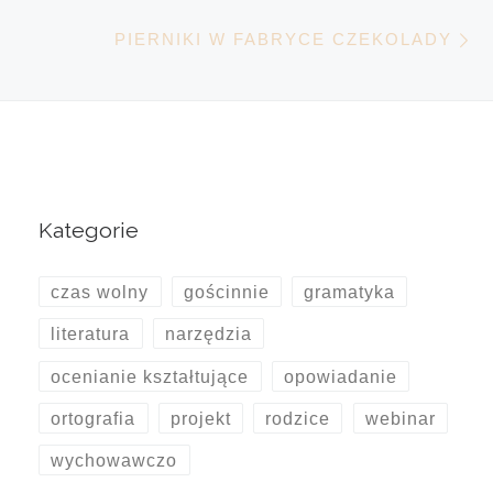
N
PIERNIKI W FABRYCE CZEKOLADY
Kategorie
czas wolny
gościnnie
gramatyka
literatura
narzędzia
ocenianie kształtujące
opowiadanie
ortografia
projekt
rodzice
webinar
wychowawczo