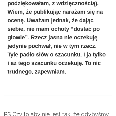
podziękowałam, z wdzięcznością).
Wiem, że publikując narażam się na
ocenę. Uważam jednak, że dając
siebie, nie mam ochoty “dostać po
głowie”. Rzecz jasna nie oczekuję
jedynie pochwał, nie w tym rzecz.
Tyle padło słów o szacunku. I ja tylko
i aż tego szacunku oczekuję. To nic
trudnego, zapewniam.
PS Czy to aby nie jest tak, że gdybyśmy