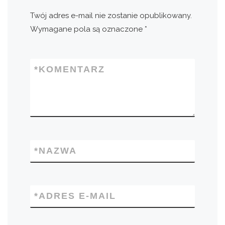
Twój adres e-mail nie zostanie opublikowany.
Wymagane pola są oznaczone
*
*
KOMENTARZ
*
NAZWA
*
ADRES E-MAIL