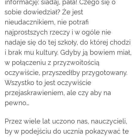
informację: siadaj, pała! Czego się o
sobie dowiedział? Że jest
nieudacznikiem, nie potrafi
najprostszych rzeczy i w ogóle nie
nadaje się do tej szkoły, do której chodzi
i brak mu kultury. Gdyby ją bowiem miał,
w połączeniu z przyzwoitością
oczywiście, przyszedłby przygotowany.
Wszystko to jest oczywiście
przejaskrawieniem, ale czy aby na
pewno…
Przez wiele lat uczono nas, nauczycieli,
by w podejściu do ucznia pokazywać te