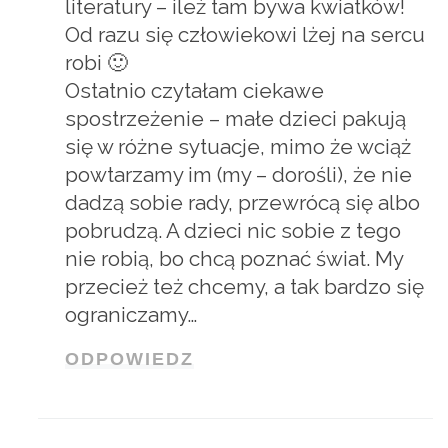
literatury – ileż tam bywa kwiatków!
Od razu się człowiekowi lżej na sercu
robi 🙂
Ostatnio czytałam ciekawe
spostrzeżenie – małe dzieci pakują
się w różne sytuacje, mimo że wciąż
powtarzamy im (my – dorośli), że nie
dadzą sobie rady, przewrócą się albo
pobrudzą. A dzieci nic sobie z tego
nie robią, bo chcą poznać świat. My
przecież też chcemy, a tak bardzo się
ograniczamy…
ODPOWIEDZ