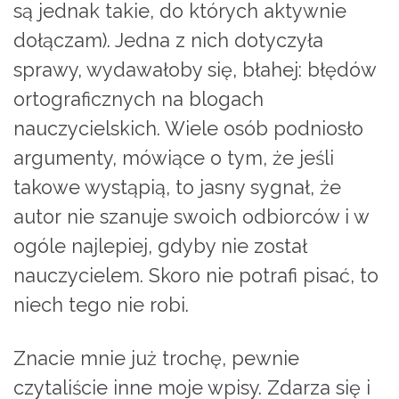
są jednak takie, do których aktywnie
dołączam). Jedna z nich dotyczyła
sprawy, wydawałoby się, błahej: błędów
ortograficznych na blogach
nauczycielskich. Wiele osób podniosło
argumenty, mówiące o tym, że jeśli
takowe wystąpią, to jasny sygnał, że
autor nie szanuje swoich odbiorców i w
ogóle najlepiej, gdyby nie został
nauczycielem. Skoro nie potrafi pisać, to
niech tego nie robi.
Znacie mnie już trochę, pewnie
czytaliście inne moje wpisy. Zdarza się i