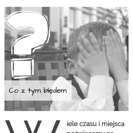
iele czasu i miejsca