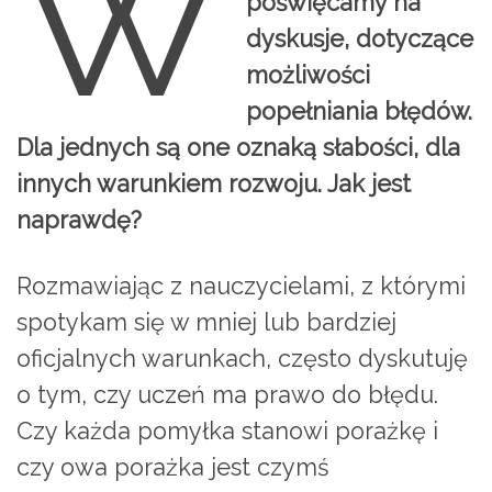
W
poświęcamy na
dyskusje, dotyczące
możliwości
popełniania błędów.
Dla jednych są one oznaką słabości, dla
innych warunkiem rozwoju. Jak jest
naprawdę?
Rozmawiając z nauczycielami, z którymi
spotykam się w mniej lub bardziej
oficjalnych warunkach, często dyskutuję
o tym, czy uczeń ma prawo do błędu.
Czy każda pomyłka stanowi porażkę i
czy owa porażka jest czymś