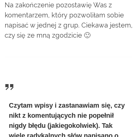
Na zakończenie pozostawię Was z
komentarzem, który pozwoliłam sobie
napisać w jednej z grup. Ciekawa jestem,
czy się ze mną zgodzicie 🙂
Czytam wpisy i zastanawiam się, czy
nikt z komentujących nie popełnił
nigdy błędu (jakiegokolwiek). Tak
wiele radykalnych słów napisano o