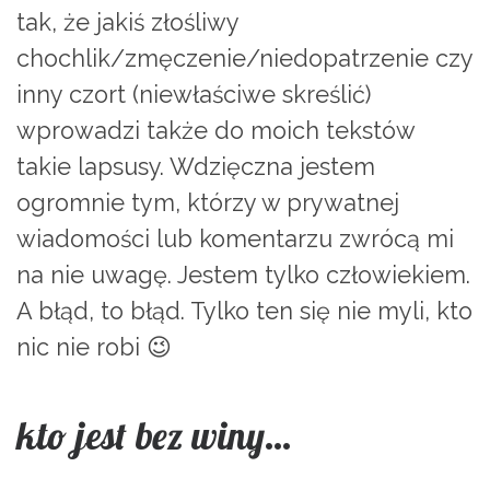
tak, że jakiś złośliwy
chochlik/zmęczenie/niedopatrzenie czy
inny czort (niewłaściwe skreślić)
wprowadzi także do moich tekstów
takie lapsusy. Wdzięczna jestem
ogromnie tym, którzy w prywatnej
wiadomości lub komentarzu zwrócą mi
na nie uwagę. Jestem tylko człowiekiem.
A błąd, to błąd. Tylko ten się nie myli, kto
nic nie robi 😉
kto jest bez winy…