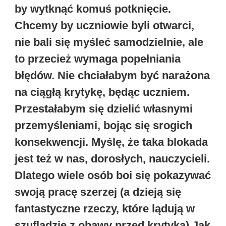
by wytknąć komuś potknięcie.
Chcemy by uczniowie byli otwarci,
nie bali się myśleć samodzielnie, ale
to przecież wymaga popełniania
błędów. Nie chciałabym być narażona
na ciągłą krytykę, będąc uczniem.
Przestałabym się dzielić własnymi
przemyśleniami, bojąc się srogich
konsekwencji. Myślę, że taka blokada
jest też w nas, dorosłych, nauczycieli.
Dlatego wiele osób boi się pokazywać
swoją pracę szerzej (a dzieją się
fantastyczne rzeczy, które lądują w
szufladzie z obawy przed krytyką).Jak