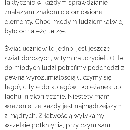
faktycznie w każdym sprawdzianie
znalazłam znakomicie omówione
elementy. Choć młodym ludziom łatwiej
było odnaleźć te złe.
Świat uczniów to jedno, jest jeszcze
świat dorosłych, w tym nauczycieli. O ile
do młodych ludzi potrafimy podchodzi z
pewną wyrozumiałością (uczymy się
tego), o tyle do kolegów i koleżanek po
fachu, niekoniecznie. Niestety mam
wrażenie, że każdy jest najmądrzejszym
z mądrych. Z łatwością wytykamy
wszelkie potknięcia, przy czym sami