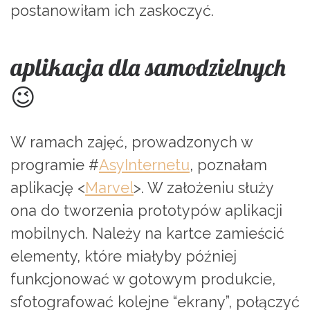
postanowiłam ich zaskoczyć.
aplikacja dla samodzielnych
😉
W ramach zajęć, prowadzonych w
programie #
AsyInternetu
, poznałam
aplikację <
Marvel
>. W założeniu służy
ona do tworzenia prototypów aplikacji
mobilnych. Należy na kartce zamieścić
elementy, które miałyby później
funkcjonować w gotowym produkcie,
sfotografować kolejne “ekrany”, połączyć