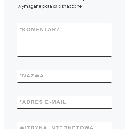
Wymagane pola są oznaczone
*
*
KOMENTARZ
*
NAZWA
*
ADRES E-MAIL
WITRYNA INTERNETOWA