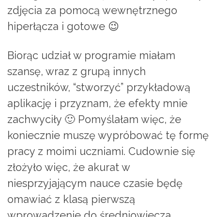
zdjęcia za pomocą wewnętrznego
hiperłącza i gotowe 😉
Biorąc udział w programie miałam
szansę, wraz z grupą innych
uczestników, “stworzyć” przykładową
aplikację i przyznam, że efekty mnie
zachwyciły 🙂 Pomyślałam więc, że
koniecznie muszę wypróbować tę formę
pracy z moimi uczniami. Cudownie się
złożyło więc, że akurat w
niesprzyjającym nauce czasie będę
omawiać z klasą pierwszą
wprowadzenie do średniowiecza.