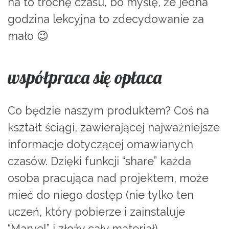
na to trochę czasu, bo myślę, że jedna
godzina lekcyjna to zdecydowanie za
mało 😉
współpraca się opłaca
Co będzie naszym produktem? Coś na
kształt ściągi, zawierającej najważniejsze
informacje dotyczącej omawianych
czasów. Dzięki funkcji “share” każda
osoba pracująca nad projektem, może
mieć do niego dostęp (nie tylko ten
uczeń, który pobierze i zainstaluje
“Marvel” i złoży cały materiał).