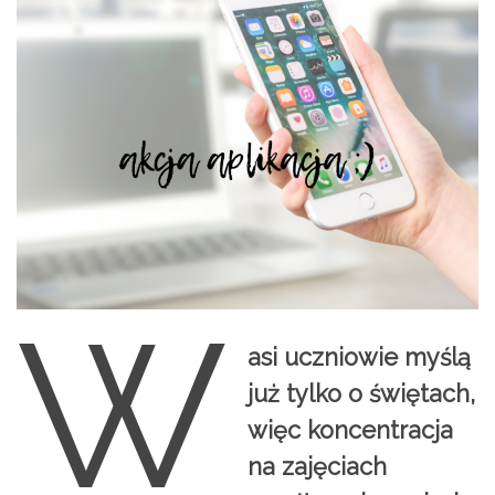
W
asi uczniowie myślą
już tylko o świętach,
więc koncentracja
na zajęciach