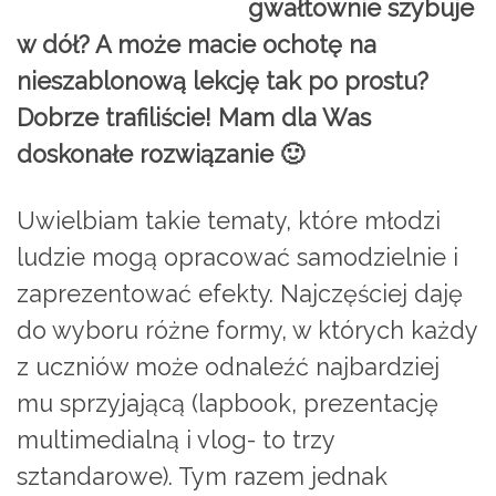
gwałtownie szybuje
w dół? A może macie ochotę na
nieszablonową lekcję tak po prostu?
Dobrze trafiliście! Mam dla Was
doskonałe rozwiązanie 🙂
Uwielbiam takie tematy, które młodzi
ludzie mogą opracować samodzielnie i
zaprezentować efekty. Najczęściej daję
do wyboru różne formy, w których każdy
z uczniów może odnaleźć najbardziej
mu sprzyjającą (lapbook, prezentację
multimedialną i vlog- to trzy
sztandarowe). Tym razem jednak