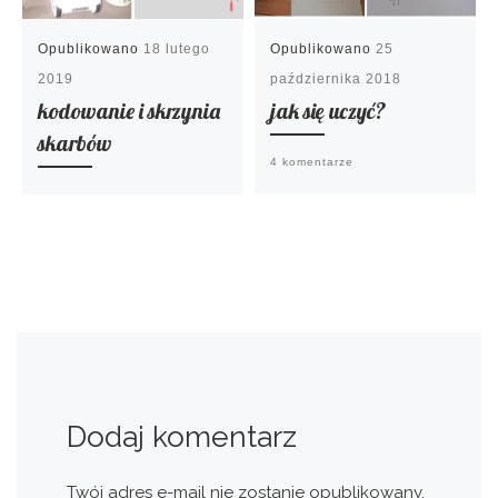
Opublikowano
18 lutego
Opublikowano
25
2019
października 2018
kodowanie i skrzynia
jak się uczyć?
skarbów
4 komentarze
Dodaj komentarz
Twój adres e-mail nie zostanie opublikowany.