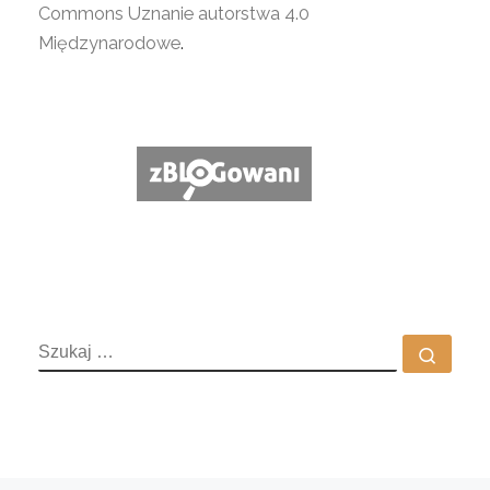
Commons Uznanie autorstwa 4.0
Międzynarodowe
.
SZUKAJ
Szuka