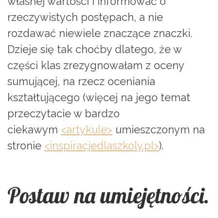
własnej wartości i informować o
rzeczywistych postępach, a nie
rozdawać niewiele znaczące znaczki.
Dzieje się tak choćby dlatego, że w
części klas zrezygnowałam z oceny
sumującej, na rzecz oceniania
kształtującego (więcej na jego temat
przeczytacie w bardzo
ciekawym
<artykule>
umieszczonym na
stronie
<inspiracjedlaszkoly.pl>
).
Postaw na umiejętności.