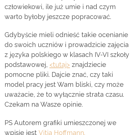
człowiekowi, ile już umie i nad czym
warto byłoby jeszcze popracować.
Gdybyście mieli odnieść takie ocenianie
do swoich uczniów i prowadzicie zajęcia
z języka polskiego w klasach IV-VI szkoły
podstawowej,
<tutaj>
znajdziecie
pomocne pliki. Dajcie znać, czy taki
model pracy jest Wam bliski, czy może
uważacie, że to wyłącznie strata czasu.
Czekam na Wasze opinie.
PS Autorem grafiki umieszczonej we
wpisie jest
Vitia Hoffmann.