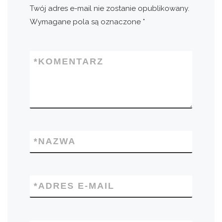
Twój adres e-mail nie zostanie opublikowany.
Wymagane pola są oznaczone
*
*
KOMENTARZ
*
NAZWA
*
ADRES E-MAIL