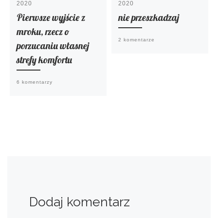
2020
2020
Pierwsze wyjście z
nie przeszkadzaj
mroku, rzecz o
2 komentarze
porzucaniu własnej
strefy komfortu
6 komentarzy
Dodaj komentarz