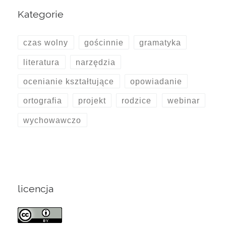
Kategorie
czas wolny
gościnnie
gramatyka
literatura
narzędzia
ocenianie kształtujące
opowiadanie
ortografia
projekt
rodzice
webinar
wychowawczo
licencja