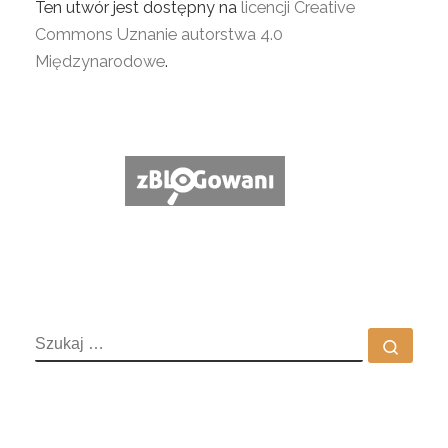
Ten utwór jest dostępny na
licencji Creative
Commons Uznanie autorstwa 4.0
Międzynarodowe
.
SZUKAJ
Szuka