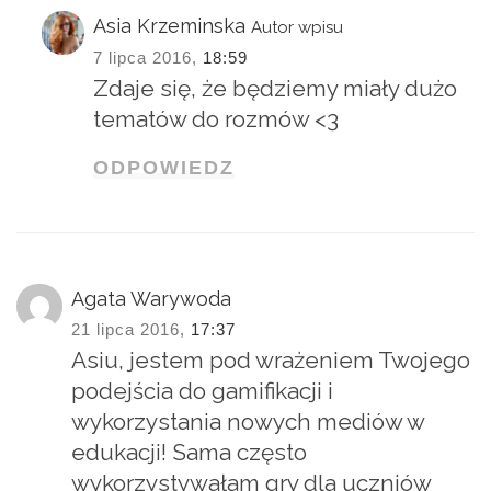
Asia Krzeminska
Autor wpisu
7 lipca 2016,
18:59
Zdaje się, że będziemy miały dużo
tematów do rozmów <3
ODPOWIEDZ
Agata Warywoda
21 lipca 2016,
17:37
Asiu, jestem pod wrażeniem Twojego
podejścia do gamifikacji i
wykorzystania nowych mediów w
edukacji! Sama często
wykorzystywałam gry dla uczniów