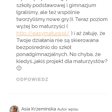
szkoły podstawowej i gimnazjum
(graliśmy, ale też wspólnie
tworzyliśmy nowe gry:)). Teraz poziom
wyżej bo maturzyści (
http://easymatura.pl/
) i aż żałuję, że
Twoje działania nie są skierowana
bezpośrednio do szkół
ponadgimnazjalnych. No chyba, że
kiedyś…jakiś projekt dla maturzystów?
🙂
ODPOWIEDZ
Asia Krzeminska
Autor wpisu