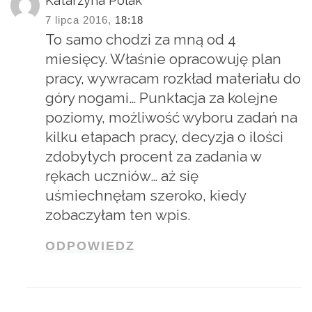
Katarzyna Polak
7 lipca 2016,
18:18
To samo chodzi za mną od 4
miesięcy. Właśnie opracowuję plan
pracy, wywracam rozkład materiału do
góry nogami… Punktacja za kolejne
poziomy, możliwość wyboru zadań na
kilku etapach pracy, decyzja o ilości
zdobytych procent za zadania w
rękach uczniów… aż się
uśmiechnęłam szeroko, kiedy
zobaczyłam ten wpis.
ODPOWIEDZ