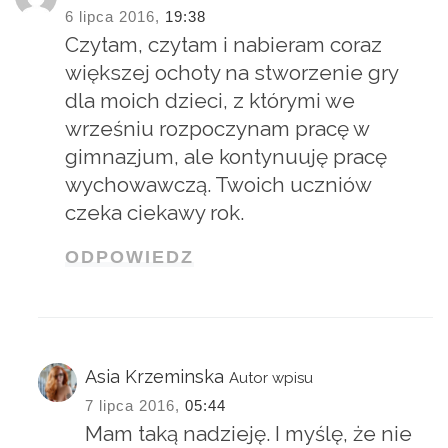
6 lipca 2016,
19:38
Czytam, czytam i nabieram coraz
większej ochoty na stworzenie gry
dla moich dzieci, z którymi we
wrześniu rozpoczynam pracę w
gimnazjum, ale kontynuuję pracę
wychowawczą. Twoich uczniów
czeka ciekawy rok.
ODPOWIEDZ
Asia Krzeminska
Autor wpisu
7 lipca 2016,
05:44
Mam taką nadzieję. I myślę, że nie