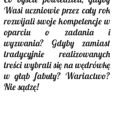
Wasi uczniowie przez cały rok
rozwijali swoje kompetencje w
oparciu o zadania i
wyzwania? Gdyby zamiast
tradycyjnie realizowanych
treści wybrali się na wędrówkę
w głąb fabuły? Wariactwo?
Nie sądzę!