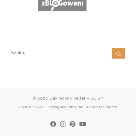
SZUKAJ
Szuka
© 2026
Zakręcony belfer
– CC BY
Oparte na
WP
– Designed with the
Customizr theme