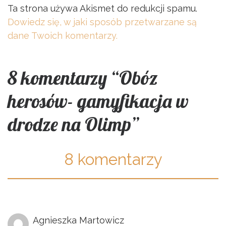
Ta strona używa Akismet do redukcji spamu.
Dowiedz się, w jaki sposób przetwarzane są
dane Twoich komentarzy.
8 komentarzy “Obóz
herosów- gamyfikacja w
drodze na Olimp”
8 komentarzy
Agnieszka Martowicz