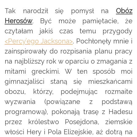
Tak narodził się pomysł na
Obóz
Herosów
. Być może pamiętacie, że
czytałam jakiś czas temu przygody
<Percy’ego Jacksona>
. Pochłonęły mnie i
zainspirowały do rozpisania planu pracy
na najbliższy rok w oparciu o zmagania z
mitami greckimi. W ten sposób moi
gimnazjaliści staną się mieszkańcami
obozu, którzy, podejmując rozmaite
wyzwania (powiązane z podstawą
programową), pokonają trasę z Hadesu
przez królestwo Posejdona, ziemskie
włości Hery i Pola Elizejskie, aż dotrą na