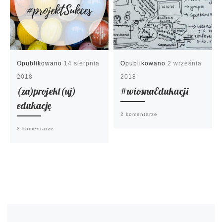
Opublikowano
14 sierpnia
Opublikowano
2 września
2018
2018
(za)projekt(uj)
#wiosnaEdukacji
edukację
2 komentarze
3 komentarze