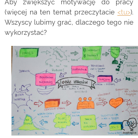
Aby zwiększyć motywację do pracy
(więcej na ten temat przeczytacie
<tu>
).
Wszyscy lubimy grać, dlaczego tego nie
wykorzystać?