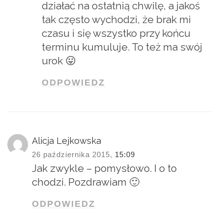
działać na ostatnią chwilę, a jakoś
tak często wychodzi, że brak mi
czasu i się wszystko przy końcu
terminu kumuluje. To też ma swój
urok 😛
ODPOWIEDZ
Alicja Lejkowska
26 października 2015,
15:09
Jak zwykle – pomysłowo. I o to
chodzi. Pozdrawiam 🙂
ODPOWIEDZ