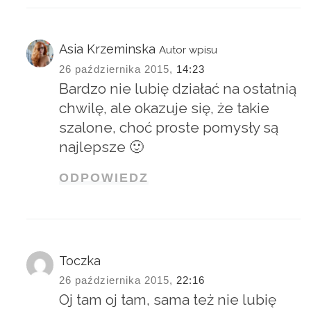
Asia Krzeminska
Autor wpisu
26 października 2015,
14:23
Bardzo nie lubię działać na ostatnią
chwilę, ale okazuje się, że takie
szalone, choć proste pomysły są
najlepsze 🙂
ODPOWIEDZ
Toczka
26 października 2015,
22:16
Oj tam oj tam, sama też nie lubię