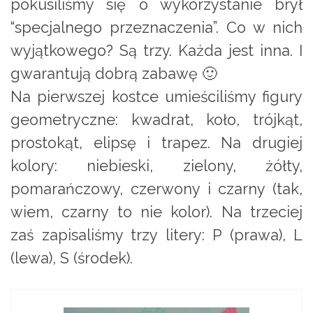
pokusiliśmy się o wykorzystanie brył
“specjalnego przeznaczenia”. Co w nich
wyjątkowego? Są trzy. Każda jest inna. I
gwarantują dobrą zabawę 🙂
Na pierwszej kostce umieściliśmy figury
geometryczne: kwadrat, koło, trójkąt,
prostokąt, elipsę i trapez. Na drugiej
kolory: niebieski, zielony, żółty,
pomarańczowy, czerwony i czarny (tak,
wiem, czarny to nie kolor). Na trzeciej
zaś zapisaliśmy trzy litery: P (prawa), L
(lewa), S (środek).