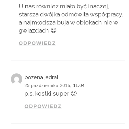
U nas również miało być inaczej,
starsza dwójka odmówiła współpracy,
a najmłodsza buja w obłokach nie w
gwiazdach 😉
ODPOWIEDZ
bozena jedral
29 października 2015,
11:04
p.s. kostki super 🙂
ODPOWIEDZ