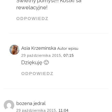
Swietny pomysl!!! Kostki sa
rewelacyjne!
ODPOWIEDZ
Asia Krzeminska
Autor wpisu
29 października 2015,
07:15
Dziękuję 🙂
ODPOWIEDZ
bozena jedral
29 października 2015,
11:04