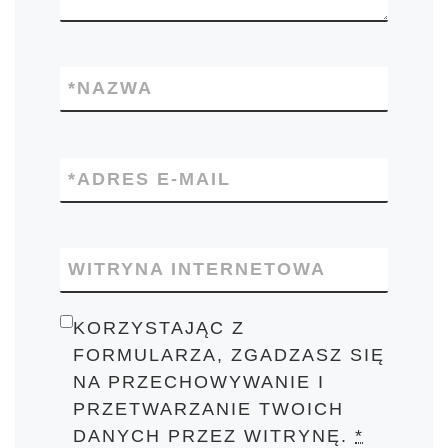
*
NAZWA
*
ADRES E-MAIL
WITRYNA INTERNETOWA
KORZYSTAJĄC Z
FORMULARZA, ZGADZASZ SIĘ
NA PRZECHOWYWANIE I
PRZETWARZANIE TWOICH
DANYCH PRZEZ WITRYNĘ.
*