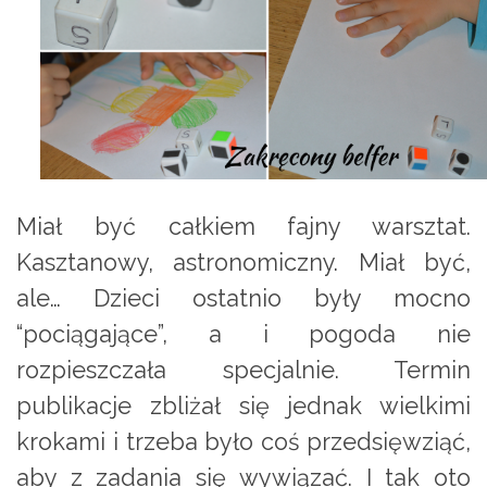
Miał być całkiem fajny warsztat.
Kasztanowy, astronomiczny. Miał być,
ale… Dzieci ostatnio były mocno
“pociągające”, a i pogoda nie
rozpieszczała specjalnie. Termin
publikacje zbliżał się jednak wielkimi
krokami i trzeba było coś przedsięwziąć,
aby z zadania się wywiązać. I tak oto