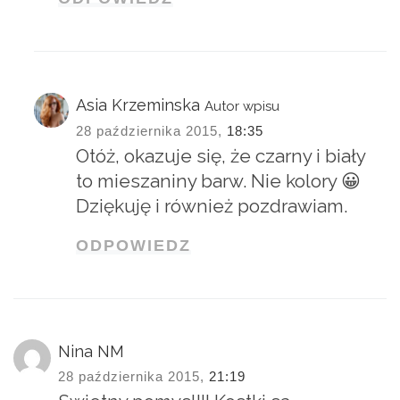
Asia Krzeminska
Autor wpisu
28 października 2015,
18:35
Otóż, okazuje się, że czarny i biały
to mieszaniny barw. Nie kolory 😀
Dziękuję i również pozdrawiam.
ODPOWIEDZ
Nina NM
28 października 2015,
21:19