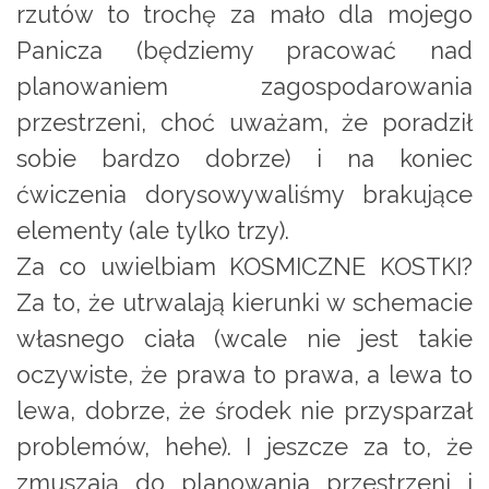
rzutów to trochę za mało dla mojego
Panicza (będziemy pracować nad
planowaniem zagospodarowania
przestrzeni, choć uważam, że poradził
sobie bardzo dobrze) i na koniec
ćwiczenia dorysowywaliśmy brakujące
elementy (ale tylko trzy).
Za co uwielbiam KOSMICZNE KOSTKI?
Za to, że utrwalają kierunki w schemacie
własnego ciała (wcale nie jest takie
oczywiste, że prawa to prawa, a lewa to
lewa, dobrze, że środek nie przysparzał
problemów, hehe). I jeszcze za to, że
zmuszają do planowania przestrzeni i