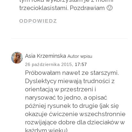
trzecioklasistami. Pozdrawiam 🙂
ODPOWIEDZ
Asia Krzeminska
Autor wpisu
26 października 2015,
17:57
Próbowałam nawet ze starszymi.
Dyslektycy miewają trudności z
orientacją w przestrzeni i
narysować to jedno, a opisać
później rysunek to drugie (jak się
okazuje ćwiczenie wszechstronnie
rozwijające dobre dla dzieciaków w
każdym wieku).