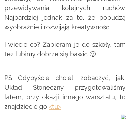
przewidywania kolejnych ruchów.
Najbardziej jednak za to, że pobudzą
wyobraźnie i rozwijają kreatywność.
I wiecie co? Zabieram je do szkoły, tam
też lubimy dobrze się bawić 🙂
PS Gdybyście chcieli zobaczyć, jaki
Układ Słoneczny przygotowaliśmy
latem, przy okazji innego warsztatu, to
znajdziecie go
<tu>