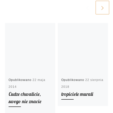
Opublikowano
22 maja
Opublikowano
22 sierpnia
2014
2018
Cudze chwalicie,
tropiciele murali
swego nie znacie