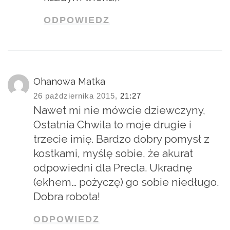
ODPOWIEDZ
Ohanowa Matka
26 października 2015,
21:27
Nawet mi nie mówcie dziewczyny,
Ostatnia Chwila to moje drugie i
trzecie imię. Bardzo dobry pomysł z
kostkami, myślę sobie, że akurat
odpowiedni dla Precla. Ukradnę
(ekhem… pożyczę) go sobie niedługo.
Dobra robota!
ODPOWIEDZ