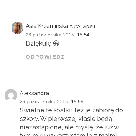
Asia Krzeminska
Autor wpisu
26 października 2015,
15:54
Dziękuję 😀
ODPOWIEDZ
Aleksandra
26 października 2015,
15:59
Świetne te kostki! Też je zabiorę do
szkoły. W pierwszej klasie będą
niezastąpione, ale myślę, że już w
tym roku wykorzystam je z moimi