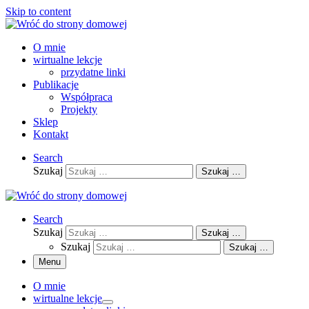
Skip to content
O mnie
wirtualne lekcje
przydatne linki
Publikacje
Współpraca
Projekty
Sklep
Kontakt
Search
Szukaj
Szukaj …
Search
Szukaj
Szukaj …
Szukaj
Szukaj …
Menu
O mnie
wirtualne lekcje