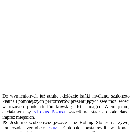
Do wymienionych już atrakcji dołóżcie bańki mydlane, szalonego
klauna i pomniejszych performerów prezentujących swe możliwości
w różnych punktach Piotrkowskiej. Istna magia. Wiem jedno,
chciałabym by
<Hokus Pokus>
wszedł na stałe do kalendarza
imprez miejskich.
PS Jeśli nie widzieliście jeszcze The Rolling Stones na żywo,
koniecznie zerknijcie
<tu>
. Chłopaki postanowili w końcu