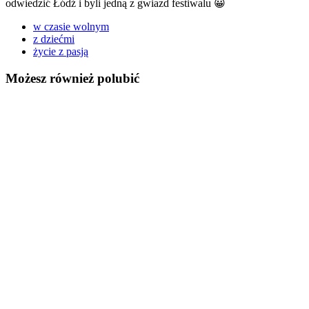
odwiedzić Łódź i byli jedną z gwiazd festiwalu 😀
w czasie wolnym
z dziećmi
życie z pasją
Możesz również polubić