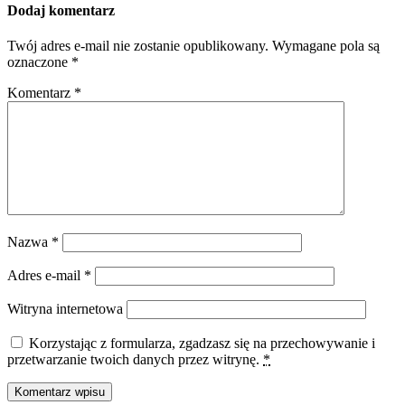
Dodaj komentarz
Twój adres e-mail nie zostanie opublikowany.
Wymagane pola są
oznaczone
*
Komentarz
*
Nazwa
*
Adres e-mail
*
Witryna internetowa
Korzystając z formularza, zgadzasz się na przechowywanie i
przetwarzanie twoich danych przez witrynę.
*