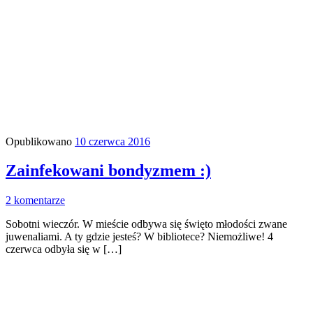
Opublikowano
10 czerwca 2016
Zainfekowani bondyzmem :)
2 komentarze
Sobotni wieczór. W mieście odbywa się święto młodości zwane
juwenaliami. A ty gdzie jesteś? W bibliotece? Niemożliwe! 4
czerwca odbyła się w […]