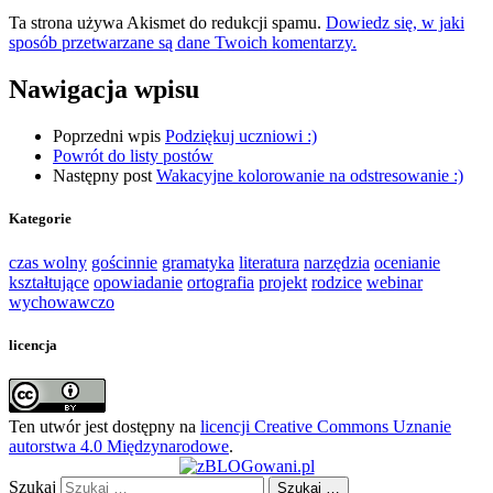
Ta strona używa Akismet do redukcji spamu.
Dowiedz się, w jaki
sposób przetwarzane są dane Twoich komentarzy.
Nawigacja wpisu
Poprzedni wpis
Podziękuj uczniowi :)
Powrót do listy postów
Następny post
Wakacyjne kolorowanie na odstresowanie :)
Kategorie
czas wolny
gościnnie
gramatyka
literatura
narzędzia
ocenianie
kształtujące
opowiadanie
ortografia
projekt
rodzice
webinar
wychowawczo
licencja
Ten utwór jest dostępny na
licencji Creative Commons Uznanie
autorstwa 4.0 Międzynarodowe
.
Szukaj
Szukaj …