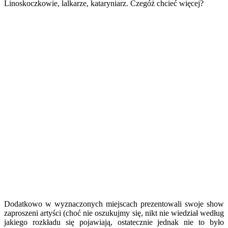
Linoskoczkowie, lalkarze, kataryniarz. Czegóż chcieć więcej?
Dodatkowo w wyznaczonych miejscach prezentowali swoje show
zaproszeni artyści (choć nie oszukujmy się, nikt nie wiedział według
jakiego rozkładu się pojawiają, ostatecznie jednak nie to było