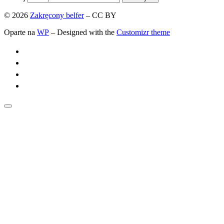
© 2026
Zakręcony belfer
– CC BY
Oparte na
WP
– Designed with the
Customizr theme