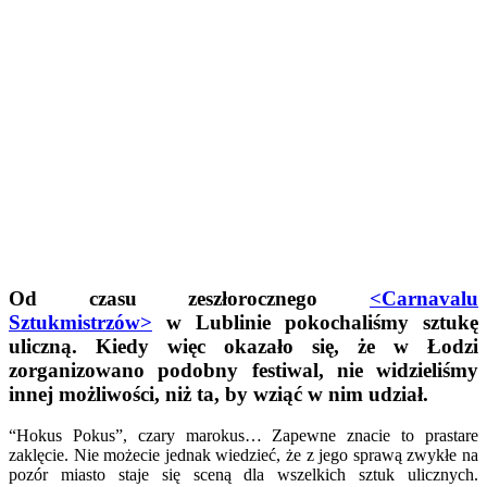
Od czasu zeszłorocznego
<Carnavalu
Sztukmistrzów>
w Lublinie pokochaliśmy sztukę
uliczną. Kiedy więc okazało się, że w Łodzi
zorganizowano podobny festiwal, nie widzieliśmy
innej możliwości, niż ta, by wziąć w nim udział.
“Hokus Pokus”, czary marokus… Zapewne znacie to prastare
zaklęcie. Nie możecie jednak wiedzieć, że z jego sprawą zwykłe na
pozór miasto staje się sceną dla wszelkich sztuk ulicznych.