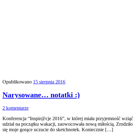
Opublikowano
15 sierpnia 2016
Narysowane… notatki :)
2 komentarze
Konferencja “Inspir@cje 2016”, w której miała przyjemność wziąć
udział na początku wakacji, zaowocowała nową miłością. Zrodziło
się moje gorące uczucie do sketchnotek. Koniecznie […]