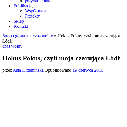
przydatne linki
Publikacje
Współpraca
Projekty
Sklep
Kontakt
Strona główna
»
czas wolny
»
Hokus Pokus, czyli moja czarująca
Łódź
czas wolny
Hokus Pokus, czyli moja czarująca Łódź
przez
Asia Krzemińska
|
Opublikowano
19 czerwca 2016