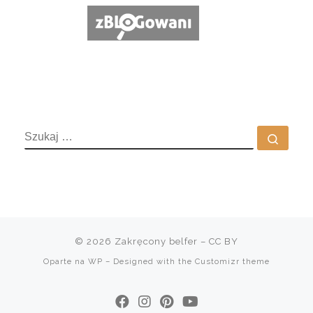
SZUKAJ
Szuka
© 2026
Zakręcony belfer
– CC BY
Oparte na
WP
– Designed with the
Customizr theme