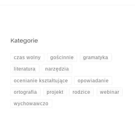
Kategorie
czas wolny
gościnnie
gramatyka
literatura
narzędzia
ocenianie kształtujące
opowiadanie
ortografia
projekt
rodzice
webinar
wychowawczo