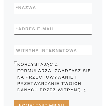
*
NAZWA
*
ADRES E-MAIL
WITRYNA INTERNETOWA
KORZYSTAJĄC Z
FORMULARZA, ZGADZASZ SIĘ
NA PRZECHOWYWANIE I
PRZETWARZANIE TWOICH
DANYCH PRZEZ WITRYNĘ.
*