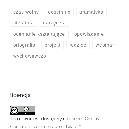
czas wolny
gościnnie
gramatyka
literatura
narzędzia
ocenianie kształtujące
opowiadanie
ortografia
projekt
rodzice
webinar
wychowawczo
licencja
Ten utwór jest dostępny na
licencji Creative
Commons Uznanie autorstwa 4.0