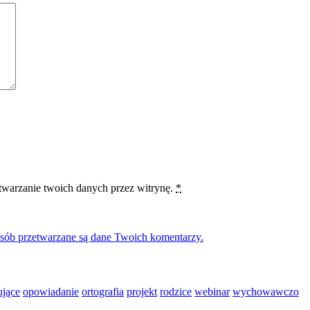
etwarzanie twoich danych przez witrynę.
*
osób przetwarzane są dane Twoich komentarzy.
ujące
opowiadanie
ortografia
projekt
rodzice
webinar
wychowawczo