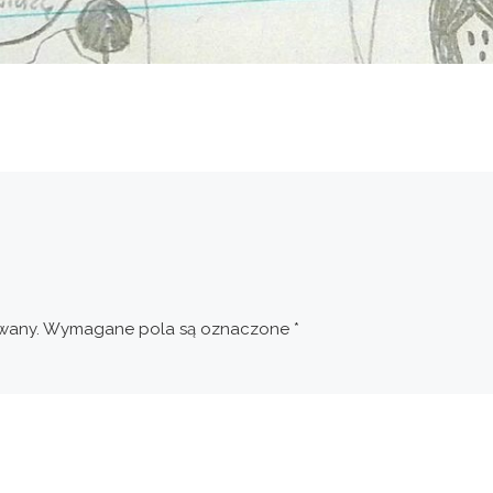
wany.
Wymagane pola są oznaczone
*