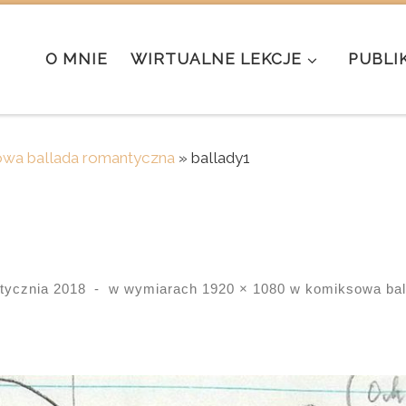
O MNIE
WIRTUALNE LEKCJE
PUBLI
wa ballada romantyczna
»
ballady1
stycznia 2018
-
w wymiarach
1920 × 1080
w
komiksowa bal