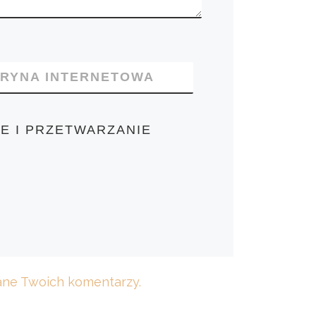
TRYNA INTERNETOWA
E I PRZETWARZANIE
dane Twoich komentarzy.