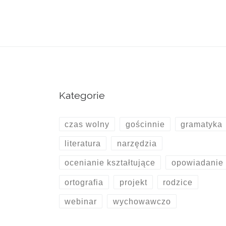
Kategorie
czas wolny
gościnnie
gramatyka
literatura
narzędzia
ocenianie kształtujące
opowiadanie
ortografia
projekt
rodzice
webinar
wychowawczo