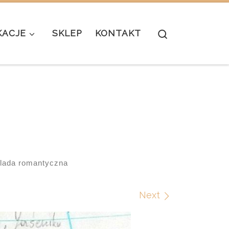
Search
KACJE
SKLEP
KONTAKT
lada romantyczna
Next