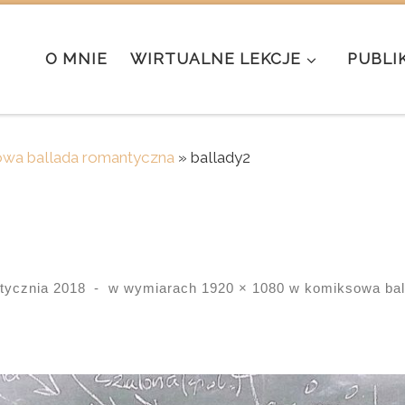
O MNIE
WIRTUALNE LEKCJE
PUBLI
wa ballada romantyczna
»
ballady2
stycznia 2018
-
w wymiarach
1920 × 1080
w
komiksowa bal