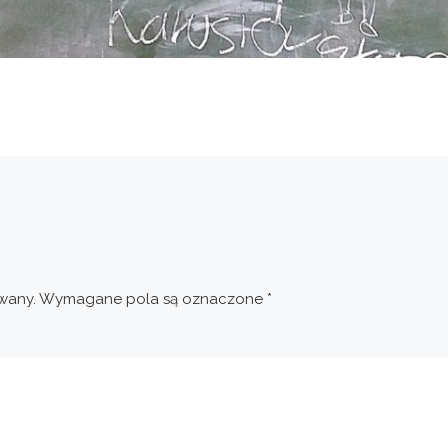
wany.
Wymagane pola są oznaczone
*