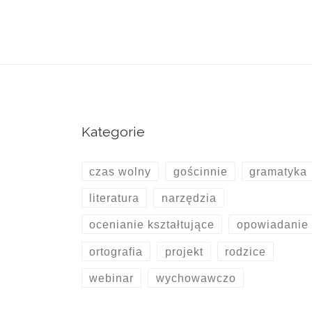
Kategorie
czas wolny
gościnnie
gramatyka
literatura
narzędzia
ocenianie kształtujące
opowiadanie
ortografia
projekt
rodzice
webinar
wychowawczo