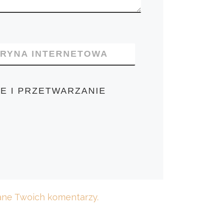
TRYNA INTERNETOWA
E I PRZETWARZANIE
dane Twoich komentarzy.