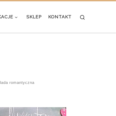
Search
KACJE
SKLEP
KONTAKT
lada romantyczna