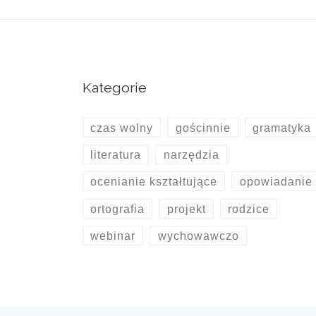
Kategorie
czas wolny
gościnnie
gramatyka
literatura
narzędzia
ocenianie kształtujące
opowiadanie
ortografia
projekt
rodzice
webinar
wychowawczo