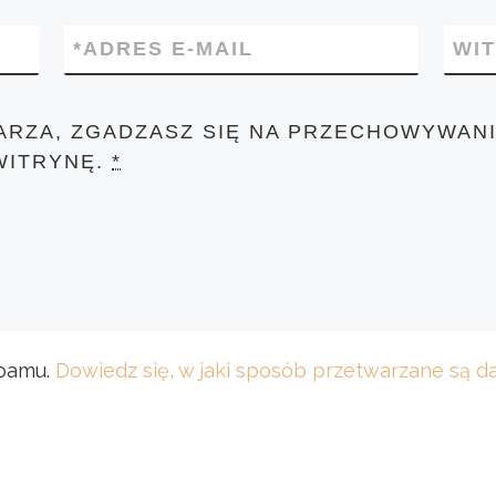
*
ADRES E-MAIL
WI
ARZA, ZGADZASZ SIĘ NA PRZECHOWYWANI
WITRYNĘ.
*
spamu.
Dowiedz się, w jaki sposób przetwarzane są 