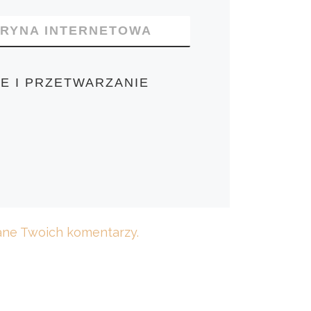
TRYNA INTERNETOWA
E I PRZETWARZANIE
dane Twoich komentarzy.