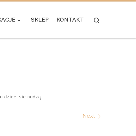
Search
KACJE
SKLEP
KONTAKT
 dzieci sie nudzą
Next