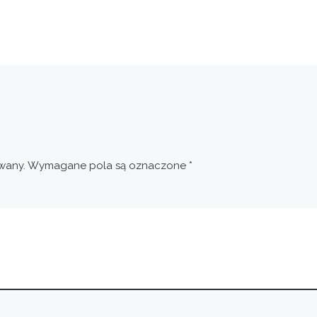
wany.
Wymagane pola są oznaczone
*