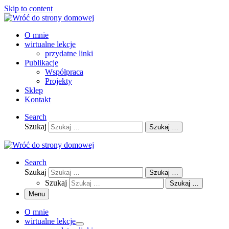
Skip to content
O mnie
wirtualne lekcje
przydatne linki
Publikacje
Współpraca
Projekty
Sklep
Kontakt
Search
Szukaj
Szukaj …
Search
Szukaj
Szukaj …
Szukaj
Szukaj …
Menu
O mnie
wirtualne lekcje