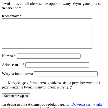
Twój adres e-mail nie zostanie opublikowany.
Wymagane pola są
oznaczone
*
Komentarz
*
Nazwa
*
Adres e-mail
*
Witryna internetowa
Korzystając z formularza, zgadzasz się na przechowywanie i
przetwarzanie twoich danych przez witrynę.
*
Ta strona używa Akismet do redukcji spamu.
Dowiedz się, w jaki