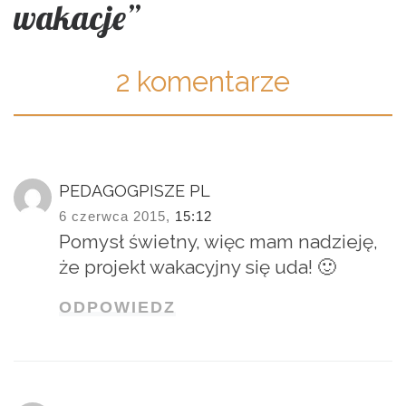
wakacje”
2 komentarze
PEDAGOGPISZE PL
6 czerwca 2015,
15:12
Pomysł świetny, więc mam nadzieję,
że projekt wakacyjny się uda! 🙂
ODPOWIEDZ