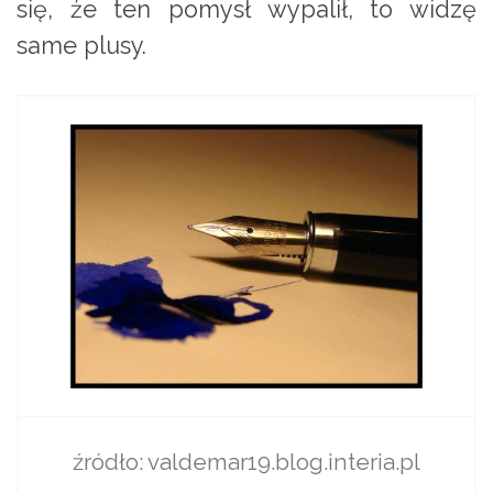
się, że ten pomysł wypalił, to widzę
same plusy.
źródło: valdemar19.blog.interia.pl