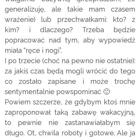
generalizuję, ale takie mam czasem
wrażenie) lub przechwałkami: kto? z
kim? i dlaczego? Trzeba będzie
popracować nad tym, aby wypowiedź
miała “ręce i nogi”.
I po trzecie (choć na pewno nie ostatnie):
za jakiś czas będą mogli wrócić do tego
co zostało zapisane i może trochę
sentymentalnie powspominać 🙂
Powiem szczerze, że gdybym ktoś mnie
zaproponował taką zabawę wakacyjną,
to pewnie nie zastanawiałabym się
długo. Ot, chwila roboty i gotowe. Ale ja