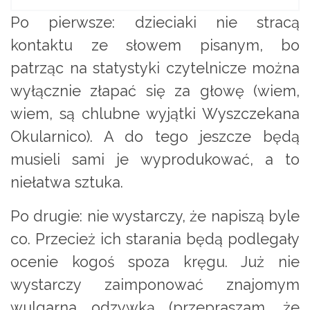
Po pierwsze: dzieciaki nie stracą
kontaktu ze słowem pisanym, bo
patrząc na statystyki czytelnicze można
wyłącznie złapać się za głowę (wiem,
wiem, są chlubne wyjątki Wyszczekana
Okularnico). A do tego jeszcze będą
musieli sami je wyprodukować, a to
niełatwa sztuka.
Po drugie: nie wystarczy, że napiszą byle
co. Przecież ich starania będą podlegały
ocenie kogoś spoza kręgu. Już nie
wystarczy zaimponować znajomym
wulgarna odzywką (przepraszam, że