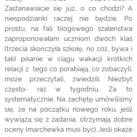
Zastanawiacie się już, o co chodzi? A
niespodzianki raczej nie będzie. Po
prostu, na fali blogowego szaleństwa
zaproponowałam uczniom dwóch klas
(trzecia skończyła szkołę, no cóż, bywa i
tak) pisanie w ciągu wakacji krótkich
relacji z tego co porabiają, co zobaczyli,
może przeczytali, zwiedzili. Niezbyt
często- raz w tygodniu. Za to
systematycznie. Na zachętę umówiliśmy
się, że na początku nowego roku, jeśli
wywiążą się z zadania, otrzymają dobre
oceny (marchewka musi być). Jeśli okaże