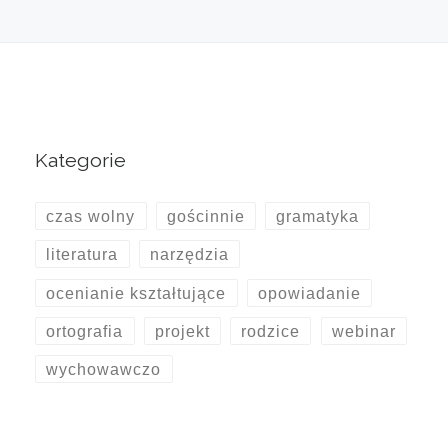
Kategorie
czas wolny
gościnnie
gramatyka
literatura
narzędzia
ocenianie kształtujące
opowiadanie
ortografia
projekt
rodzice
webinar
wychowawczo