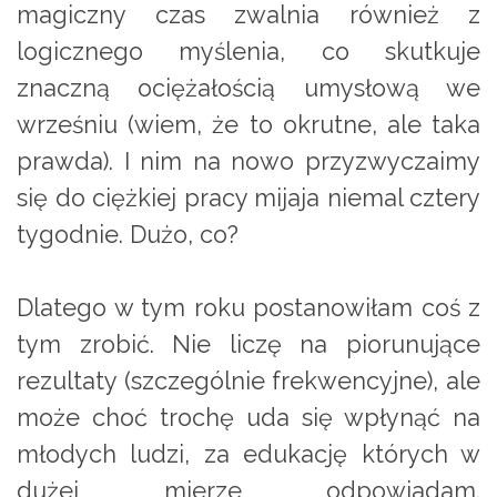
magiczny czas zwalnia również z
logicznego myślenia, co skutkuje
znaczną ociężałością umysłową we
wrześniu (wiem, że to okrutne, ale taka
prawda). I nim na nowo przyzwyczaimy
się do ciężkiej pracy mijaja niemal cztery
tygodnie. Dużo, co?
Dlatego w tym roku postanowiłam coś z
tym zrobić. Nie liczę na piorunujące
rezultaty (szczególnie frekwencyjne), ale
może choć trochę uda się wpłynąć na
młodych ludzi, za edukację których w
dużej mierze odpowiadam.