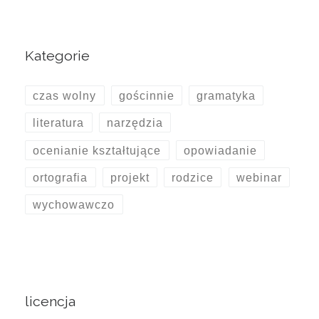
Kategorie
czas wolny
gościnnie
gramatyka
literatura
narzędzia
ocenianie kształtujące
opowiadanie
ortografia
projekt
rodzice
webinar
wychowawczo
licencja