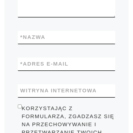
*
NAZWA
*
ADRES E-MAIL
WITRYNA INTERNETOWA
KORZYSTAJĄC Z
FORMULARZA, ZGADZASZ SIĘ
NA PRZECHOWYWANIE I
PRZETWARZANIE TWOICH