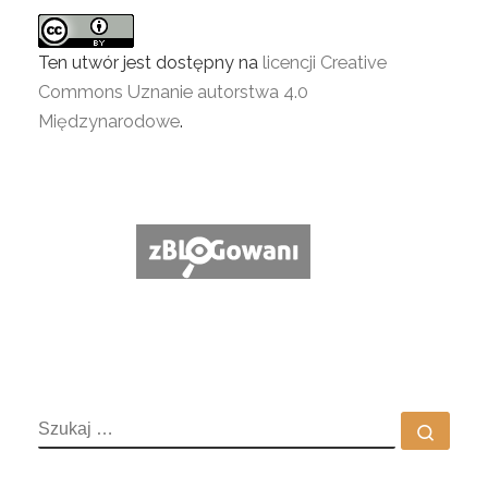
Ten utwór jest dostępny na
licencji Creative
Commons Uznanie autorstwa 4.0
Międzynarodowe
.
SZUKAJ
Szuka