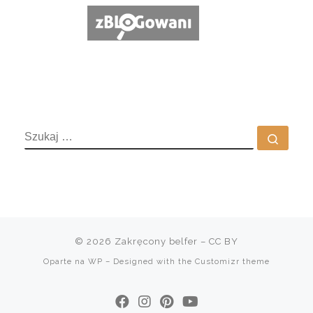
SZUKAJ
Szuka
© 2026
Zakręcony belfer
– CC BY
Oparte na
WP
– Designed with the
Customizr theme