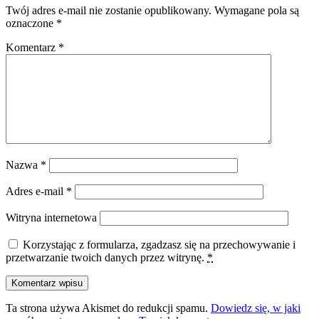
Twój adres e-mail nie zostanie opublikowany.
Wymagane pola są
oznaczone
*
Komentarz
*
Nazwa
*
Adres e-mail
*
Witryna internetowa
Korzystając z formularza, zgadzasz się na przechowywanie i
przetwarzanie twoich danych przez witrynę.
*
Ta strona używa Akismet do redukcji spamu.
Dowiedz się, w jaki