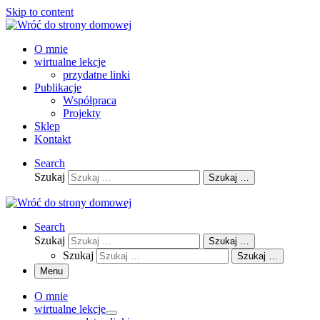
Skip to content
O mnie
wirtualne lekcje
przydatne linki
Publikacje
Współpraca
Projekty
Sklep
Kontakt
Search
Szukaj
Szukaj …
Search
Szukaj
Szukaj …
Szukaj
Szukaj …
Menu
O mnie
wirtualne lekcje