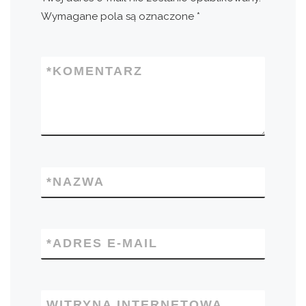
Wymagane pola są oznaczone
*
*
KOMENTARZ
*
NAZWA
*
ADRES E-MAIL
WITRYNA INTERNETOWA