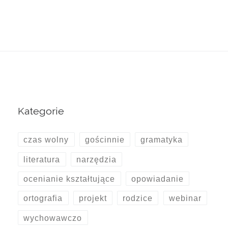
Kategorie
czas wolny
gościnnie
gramatyka
literatura
narzędzia
ocenianie kształtujące
opowiadanie
ortografia
projekt
rodzice
webinar
wychowawczo