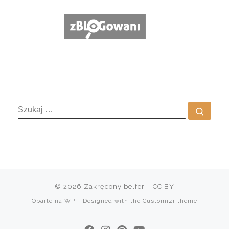
SZUKAJ
Szuka
© 2026
Zakręcony belfer
– CC BY
Oparte na
WP
– Designed with the
Customizr theme