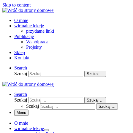
Skip to content
O mnie
wirtualne lekcje
przydatne linki
Publikacje
Współpraca
Projekty
Sklep
Kontakt
Search
Szukaj
Szukaj …
Search
Szukaj
Szukaj …
Szukaj
Szukaj …
Menu
O mnie
wirtualne lekcje