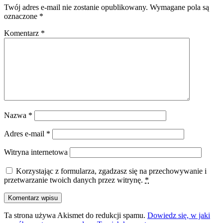
Twój adres e-mail nie zostanie opublikowany.
Wymagane pola są
oznaczone
*
Komentarz
*
Nazwa
*
Adres e-mail
*
Witryna internetowa
Korzystając z formularza, zgadzasz się na przechowywanie i
przetwarzanie twoich danych przez witrynę.
*
Ta strona używa Akismet do redukcji spamu.
Dowiedz się, w jaki