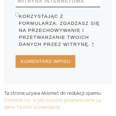
WITRYNA INTERNETOWA
KORZYSTAJĄC Z
FORMULARZA, ZGADZASZ SIĘ
NA PRZECHOWYWANIE I
PRZETWARZANIE TWOICH
DANYCH PRZEZ WITRYNĘ.
*
Ta strona używa Akismet do redukcji spamu.
Dowiedz się, w jaki sposób przetwarzane są
dane Twoich komentarzy.