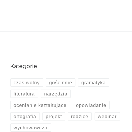
Kategorie
czas wolny
gościnnie
gramatyka
literatura
narzędzia
ocenianie kształtujące
opowiadanie
ortografia
projekt
rodzice
webinar
wychowawczo