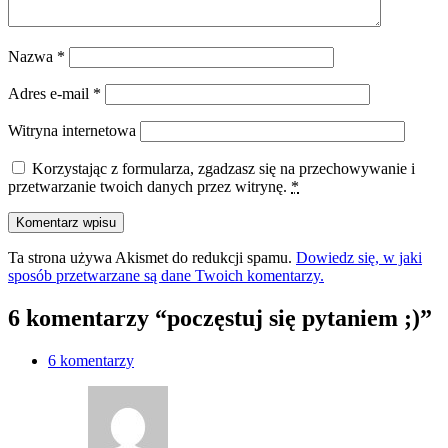
Nazwa
*
Adres e-mail
*
Witryna internetowa
Korzystając z formularza, zgadzasz się na przechowywanie i
przetwarzanie twoich danych przez witrynę.
*
Ta strona używa Akismet do redukcji spamu.
Dowiedz się, w jaki
sposób przetwarzane są dane Twoich komentarzy.
6 komentarzy “poczęstuj się pytaniem ;)”
6 komentarzy