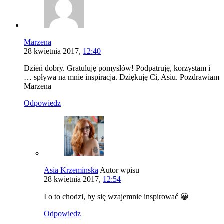
Marzena
28 kwietnia 2017,
12:40
Dzień dobry. Gratuluję pomysłów! Podpatruję, korzystam i
… spływa na mnie inspiracja. Dziękuję Ci, Asiu. Pozdrawiam
Marzena
Odpowiedz
Asia Krzeminska
Autor wpisu
28 kwietnia 2017,
12:54
I o to chodzi, by się wzajemnie inspirować 😀
Odpowiedz