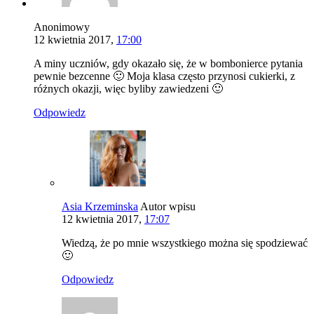
Anonimowy
12 kwietnia 2017,
17:00
A miny uczniów, gdy okazało się, że w bombonierce pytania
pewnie bezcenne 🙂 Moja klasa często przynosi cukierki, z
różnych okazji, więc byliby zawiedzeni 🙂
Odpowiedz
Asia Krzeminska
Autor wpisu
12 kwietnia 2017,
17:07
Wiedzą, że po mnie wszystkiego można się spodziewać
🙂
Odpowiedz