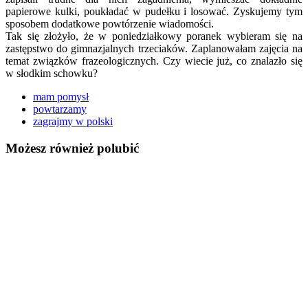
papierowe kulki, poukładać w pudełku i losować. Zyskujemy tym
sposobem dodatkowe powtórzenie wiadomości.
Tak się złożyło, że w poniedziałkowy poranek wybieram się na
zastępstwo do gimnazjalnych trzeciaków. Zaplanowałam zajęcia na
temat związków frazeologicznych. Czy wiecie już, co znalazło się
w słodkim schowku?
mam pomysł
powtarzamy
zagrajmy w polski
Możesz również polubić