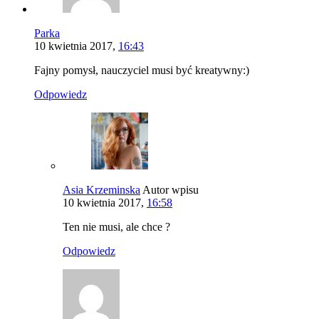
Parka
10 kwietnia 2017,
16:43
Fajny pomysł, nauczyciel musi być kreatywny:)
Odpowiedz
Asia Krzeminska
Autor wpisu
10 kwietnia 2017,
16:58
Ten nie musi, ale chce ?
Odpowiedz