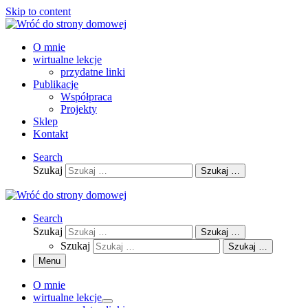
Skip to content
O mnie
wirtualne lekcje
przydatne linki
Publikacje
Współpraca
Projekty
Sklep
Kontakt
Search
Szukaj
Szukaj …
Search
Szukaj
Szukaj …
Szukaj
Szukaj …
Menu
O mnie
wirtualne lekcje