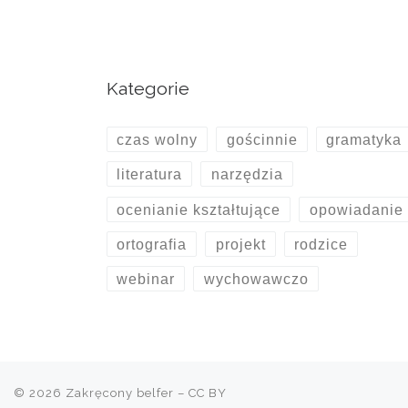
Kategorie
czas wolny
gościnnie
gramatyka
literatura
narzędzia
ocenianie kształtujące
opowiadanie
ortografia
projekt
rodzice
webinar
wychowawczo
© 2026
Zakręcony belfer
– CC BY