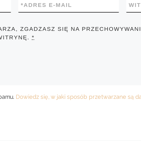
*
ADRES E-MAIL
WI
ARZA, ZGADZASZ SIĘ NA PRZECHOWYWANI
WITRYNĘ.
*
spamu.
Dowiedz się, w jaki sposób przetwarzane są 