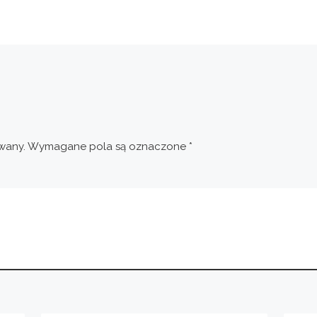
wany.
Wymagane pola są oznaczone
*