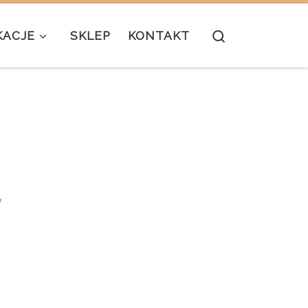
Search
KACJE
SKLEP
KONTAKT
w