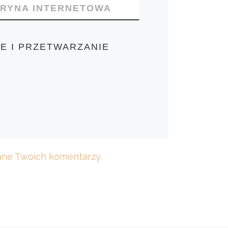
TRYNA INTERNETOWA
E I PRZETWARZANIE
dane Twoich komentarzy.