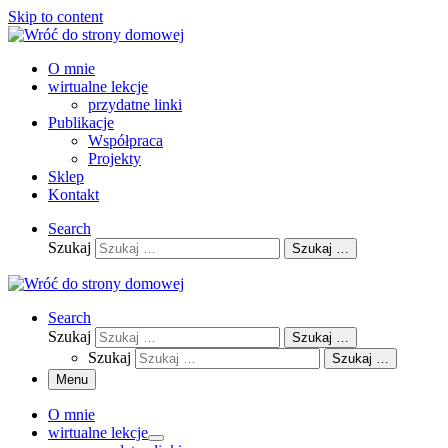
Skip to content
O mnie
wirtualne lekcje
przydatne linki
Publikacje
Współpraca
Projekty
Sklep
Kontakt
Search
Szukaj
Szukaj …
Search
Szukaj
Szukaj …
Szukaj
Szukaj …
Menu
O mnie
wirtualne lekcje