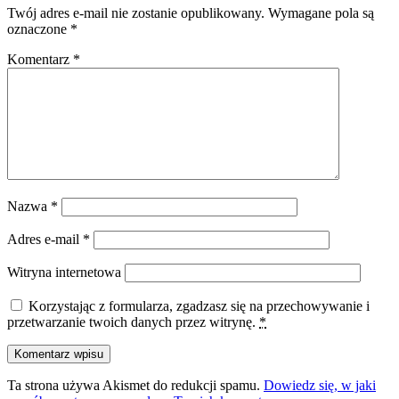
Twój adres e-mail nie zostanie opublikowany.
Wymagane pola są
oznaczone
*
Komentarz
*
Nazwa
*
Adres e-mail
*
Witryna internetowa
Korzystając z formularza, zgadzasz się na przechowywanie i
przetwarzanie twoich danych przez witrynę.
*
Ta strona używa Akismet do redukcji spamu.
Dowiedz się, w jaki