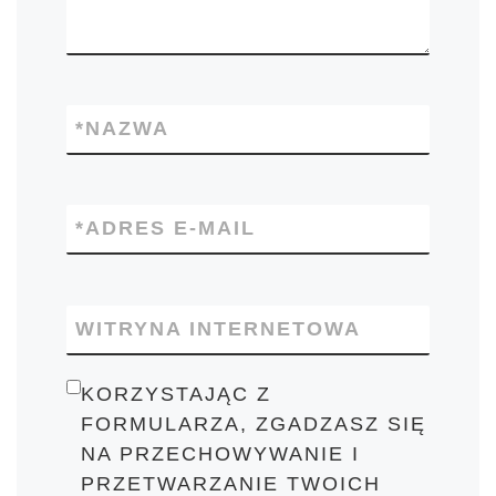
*
NAZWA
*
ADRES E-MAIL
WITRYNA INTERNETOWA
KORZYSTAJĄC Z
FORMULARZA, ZGADZASZ SIĘ
NA PRZECHOWYWANIE I
PRZETWARZANIE TWOICH