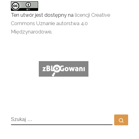
Ten utwór jest dostępny na
licencji Creative
Commons Uznanie autorstwa 4.0
Międzynarodowe
.
SZUKAJ
Szuka