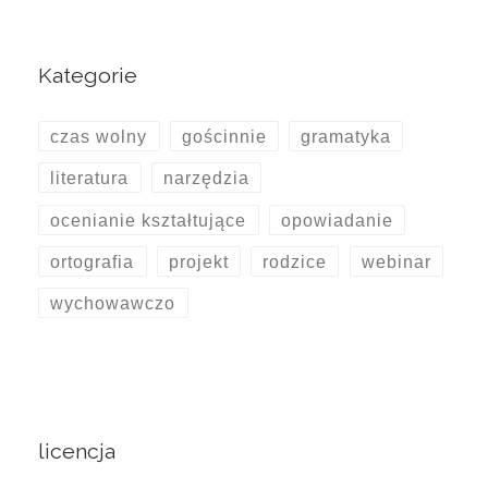
Kategorie
czas wolny
gościnnie
gramatyka
literatura
narzędzia
ocenianie kształtujące
opowiadanie
ortografia
projekt
rodzice
webinar
wychowawczo
licencja