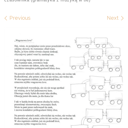
Images navigation
Previous
Next