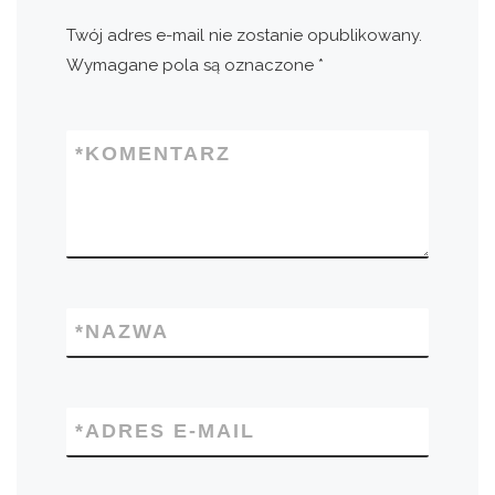
Twój adres e-mail nie zostanie opublikowany.
Wymagane pola są oznaczone
*
*
KOMENTARZ
*
NAZWA
*
ADRES E-MAIL