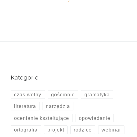
Kategorie
czas wolny
gościnnie
gramatyka
literatura
narzędzia
ocenianie kształtujące
opowiadanie
ortografia
projekt
rodzice
webinar