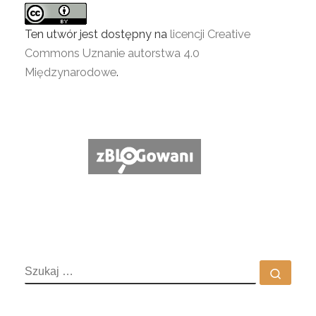
Ten utwór jest dostępny na
licencji Creative
Commons Uznanie autorstwa 4.0
Międzynarodowe
.
SZUKAJ
Szuka