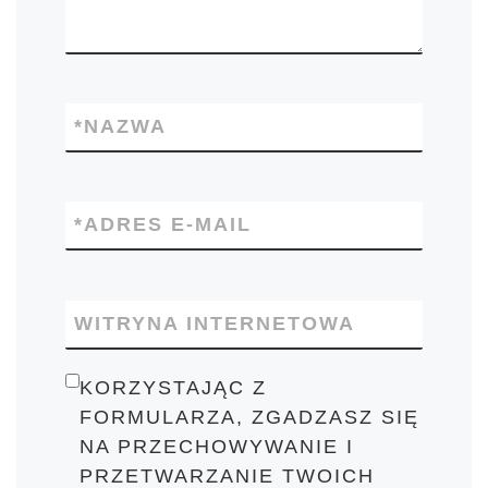
*
NAZWA
*
ADRES E-MAIL
WITRYNA INTERNETOWA
KORZYSTAJĄC Z
FORMULARZA, ZGADZASZ SIĘ
NA PRZECHOWYWANIE I
PRZETWARZANIE TWOICH