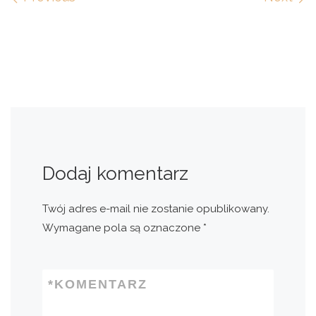
Images navigation
Dodaj komentarz
Twój adres e-mail nie zostanie opublikowany.
Wymagane pola są oznaczone
*
*
KOMENTARZ