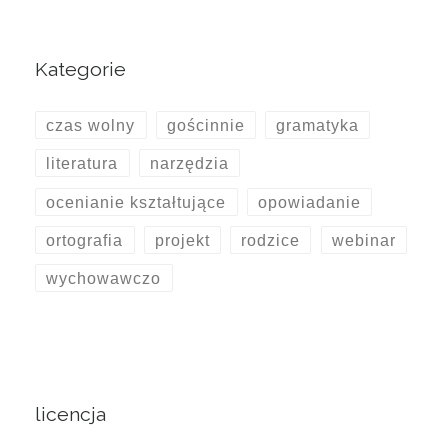
Kategorie
czas wolny
gościnnie
gramatyka
literatura
narzędzia
ocenianie kształtujące
opowiadanie
ortografia
projekt
rodzice
webinar
wychowawczo
licencja