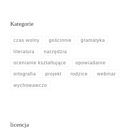
Kategorie
czas wolny
gościnnie
gramatyka
literatura
narzędzia
ocenianie kształtujące
opowiadanie
ortografia
projekt
rodzice
webinar
wychowawczo
licencja