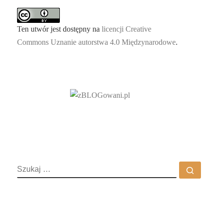
Ten utwór jest dostępny na
licencji Creative
Commons Uznanie autorstwa 4.0 Międzynarodowe
.
SZUKAJ
Szuka