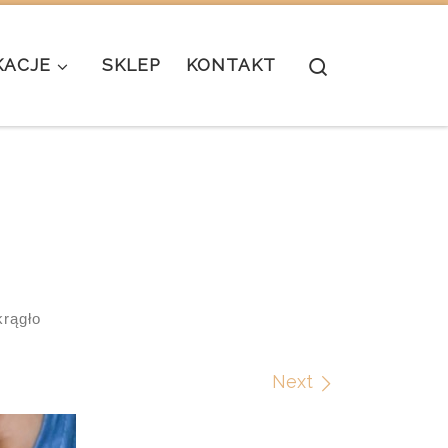
Search
KACJE
SKLEP
KONTAKT
rągło
Next