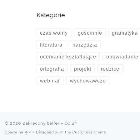
Kategorie
czas wolny
gościnnie
gramatyka
literatura
narzędzia
ocenianie kształtujące
opowiadanie
ortografia
projekt
rodzice
webinar
wychowawczo
© 2026
Zakręcony belfer
– CC BY
Oparte na
WP
– Designed with the
Customizr theme