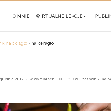
O MNIE
WIRTUALNE LEKCJE
PUBLI
iki na okrągło
»
na_okraglo
 grudnia 2017
-
w wymiarach
600 × 399
w
Czasowniki na ok