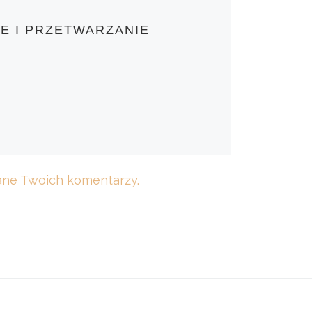
E I PRZETWARZANIE
dane Twoich komentarzy.