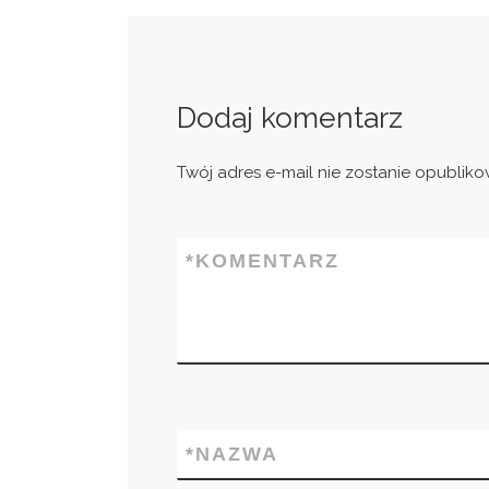
Dodaj komentarz
Twój adres e-mail nie zostanie opubliko
*
KOMENTARZ
*
NAZWA