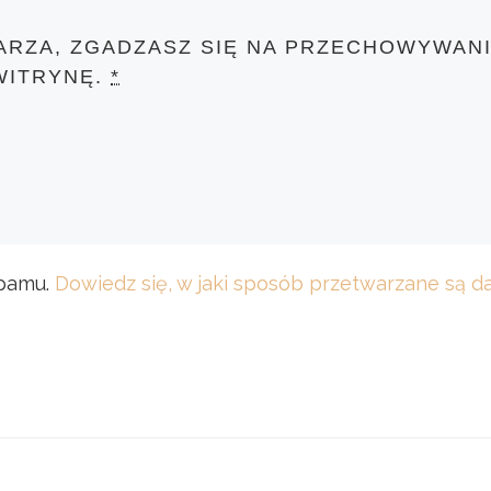
ARZA, ZGADZASZ SIĘ NA PRZECHOWYWANI
WITRYNĘ.
*
spamu.
Dowiedz się, w jaki sposób przetwarzane są 