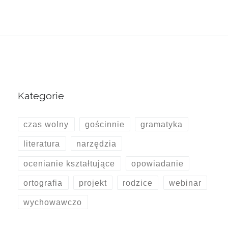
Kategorie
czas wolny
gościnnie
gramatyka
literatura
narzędzia
ocenianie kształtujące
opowiadanie
ortografia
projekt
rodzice
webinar
wychowawczo