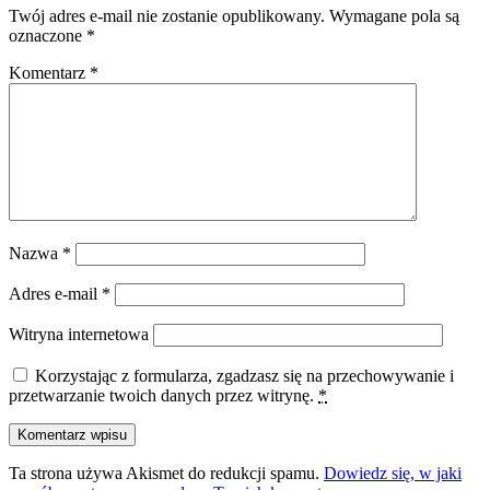
Twój adres e-mail nie zostanie opublikowany.
Wymagane pola są
oznaczone
*
Komentarz
*
Nazwa
*
Adres e-mail
*
Witryna internetowa
Korzystając z formularza, zgadzasz się na przechowywanie i
przetwarzanie twoich danych przez witrynę.
*
Ta strona używa Akismet do redukcji spamu.
Dowiedz się, w jaki