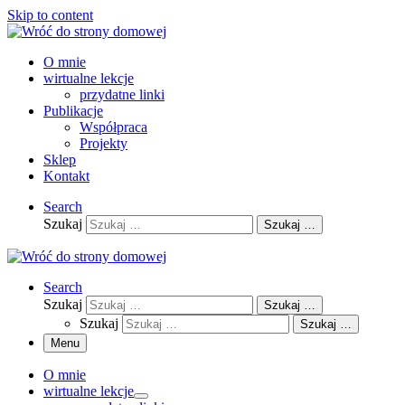
Skip to content
O mnie
wirtualne lekcje
przydatne linki
Publikacje
Współpraca
Projekty
Sklep
Kontakt
Search
Szukaj
Szukaj …
Search
Szukaj
Szukaj …
Szukaj
Szukaj …
Menu
O mnie
wirtualne lekcje