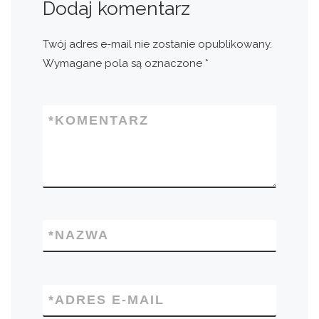
Dodaj komentarz
Twój adres e-mail nie zostanie opublikowany.
Wymagane pola są oznaczone
*
*
KOMENTARZ
*
NAZWA
*
ADRES E-MAIL