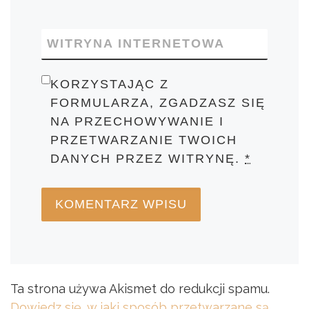
WITRYNA INTERNETOWA
KORZYSTAJĄC Z
FORMULARZA, ZGADZASZ SIĘ
NA PRZECHOWYWANIE I
PRZETWARZANIE TWOICH
DANYCH PRZEZ WITRYNĘ.
*
Ta strona używa Akismet do redukcji spamu.
Dowiedz się, w jaki sposób przetwarzane są