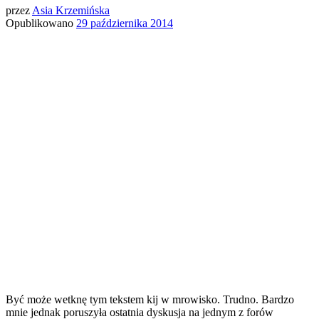
przez
Asia Krzemińska
Opublikowano
29 października 2014
Być może wetknę tym tekstem kij w mrowisko. Trudno. Bardzo
mnie jednak poruszyła ostatnia dyskusja na jednym z forów