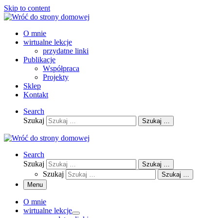
Skip to content
O mnie
wirtualne lekcje
przydatne linki
Publikacje
Współpraca
Projekty
Sklep
Kontakt
Search
Szukaj
Szukaj …
Search
Szukaj
Szukaj …
Szukaj
Szukaj …
Menu
O mnie
wirtualne lekcje