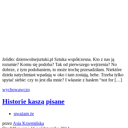
źródło: dzienwolnejsztuki.pl Sztuka współczesna. Kto z nas ją
rozumie? Komu się podoba? Tak od pierwszego wejrzenia? No
dobrze, z tym podobaniem, to może trochę przesadziłam. Niektóre
dzieła natychmiast wpadają w oko i tam zostają, hehe. Trzeba tylko
spytać siebie: czy to jest dla mnie? I własnie z hasłem “not for […]
wychowawczo
Historie kaszą pisane
uważam że
przez
Asia Krzemińska