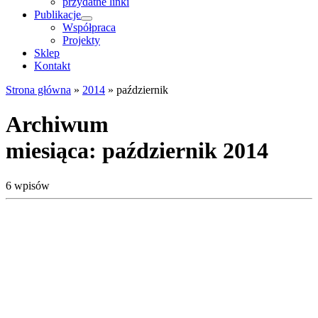
przydatne linki
Publikacje
Współpraca
Projekty
Sklep
Kontakt
Strona główna
»
2014
»
październik
Archiwum
miesiąca:
październik 2014
6 wpisów