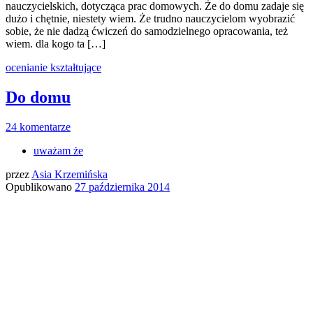
nauczycielskich, dotycząca prac domowych. Że do domu zadaje się
dużo i chętnie, niestety wiem. Że trudno nauczycielom wyobrazić
sobie, że nie dadzą ćwiczeń do samodzielnego opracowania, też
wiem. dla kogo ta […]
ocenianie kształtujące
Do domu
24 komentarze
uważam że
przez
Asia Krzemińska
Opublikowano
27 października 2014