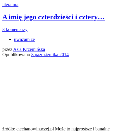
literatura
A imię jego czterdzieści i cztery…
8 komentarzy
uważam że
przez
Asia Krzemińska
Opublikowano
8 października 2014
źródło: ciechanowinaczej.pl Może to najprostsze i banalne