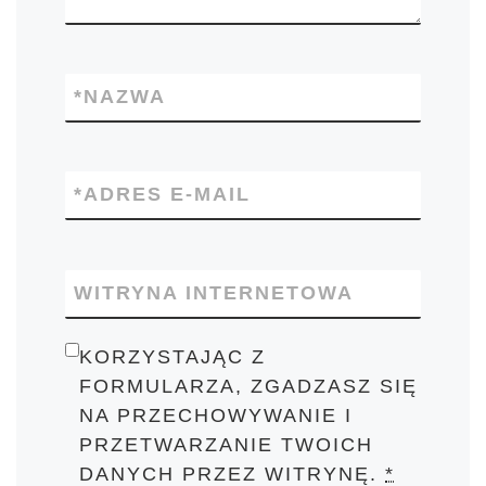
*
NAZWA
*
ADRES E-MAIL
WITRYNA INTERNETOWA
KORZYSTAJĄC Z
FORMULARZA, ZGADZASZ SIĘ
NA PRZECHOWYWANIE I
PRZETWARZANIE TWOICH
DANYCH PRZEZ WITRYNĘ.
*