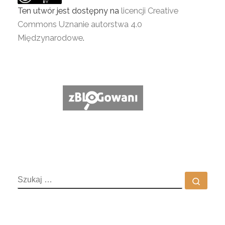
Ten utwór jest dostępny na
licencji Creative
Commons Uznanie autorstwa 4.0
Międzynarodowe
.
SZUKAJ
Szuka