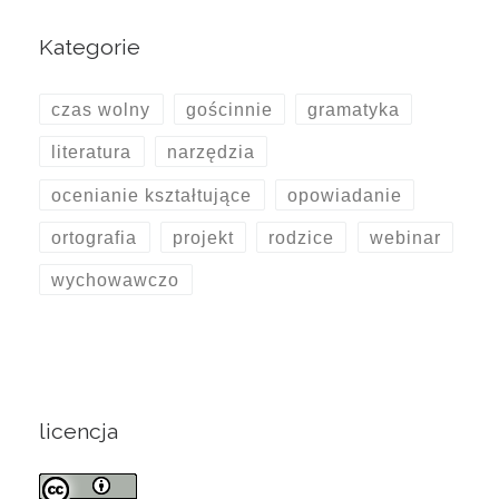
Kategorie
czas wolny
gościnnie
gramatyka
literatura
narzędzia
ocenianie kształtujące
opowiadanie
ortografia
projekt
rodzice
webinar
wychowawczo
licencja