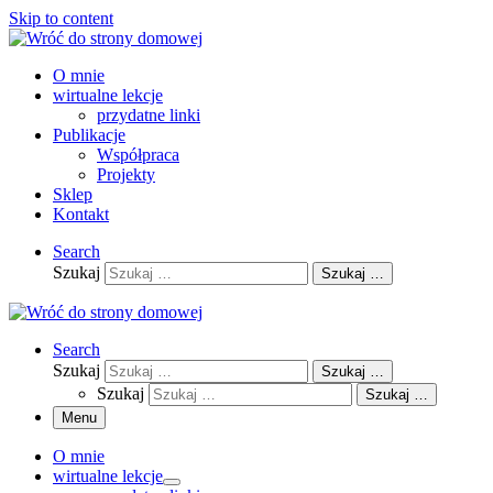
Skip to content
O mnie
wirtualne lekcje
przydatne linki
Publikacje
Współpraca
Projekty
Sklep
Kontakt
Search
Szukaj
Szukaj …
Search
Szukaj
Szukaj …
Szukaj
Szukaj …
Menu
O mnie
wirtualne lekcje