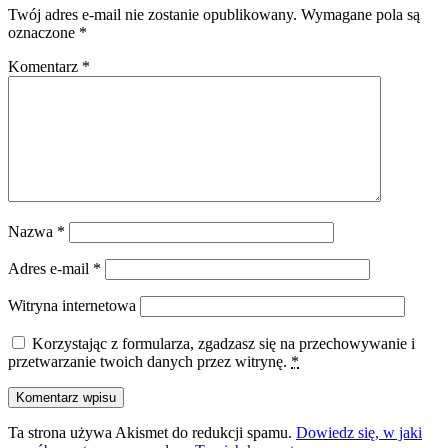
Twój adres e-mail nie zostanie opublikowany.
Wymagane pola są
oznaczone
*
Komentarz
*
Nazwa
*
Adres e-mail
*
Witryna internetowa
Korzystając z formularza, zgadzasz się na przechowywanie i
przetwarzanie twoich danych przez witrynę.
*
Ta strona używa Akismet do redukcji spamu.
Dowiedz się, w jaki