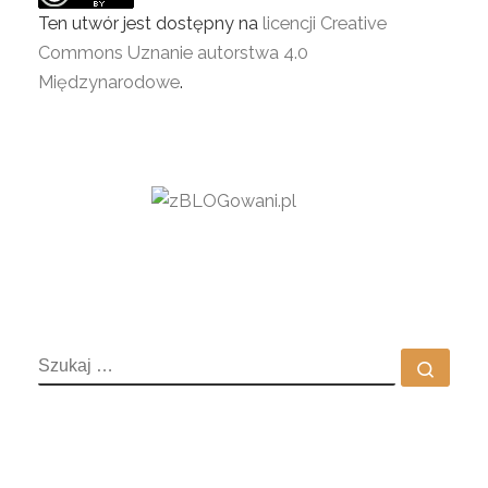
Ten utwór jest dostępny na
licencji Creative
Commons Uznanie autorstwa 4.0
Międzynarodowe
.
SZUKAJ
Szuka