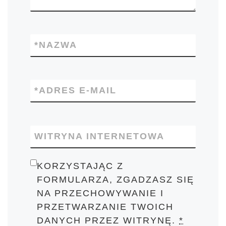
*
NAZWA
*
ADRES E-MAIL
WITRYNA INTERNETOWA
KORZYSTAJĄC Z
FORMULARZA, ZGADZASZ SIĘ
NA PRZECHOWYWANIE I
PRZETWARZANIE TWOICH
DANYCH PRZEZ WITRYNĘ.
*