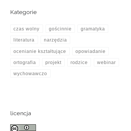
Kategorie
czas wolny
gościnnie
gramatyka
literatura
narzędzia
ocenianie kształtujące
opowiadanie
ortografia
projekt
rodzice
webinar
wychowawczo
licencja