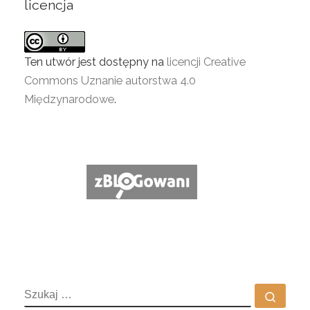
licencja
Ten utwór jest dostępny na
licencji Creative
Commons Uznanie autorstwa 4.0
Międzynarodowe
.
SZUKAJ
Szuka