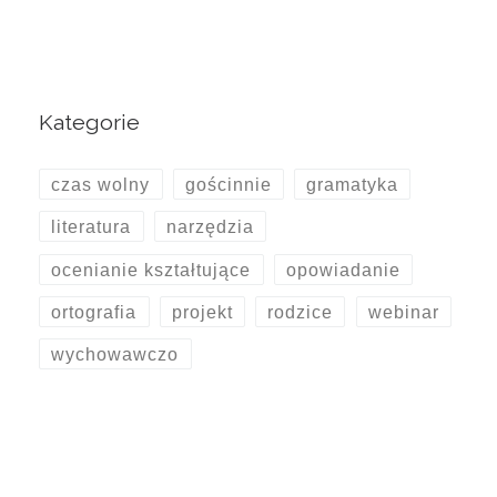
Kategorie
czas wolny
gościnnie
gramatyka
literatura
narzędzia
ocenianie kształtujące
opowiadanie
ortografia
projekt
rodzice
webinar
wychowawczo