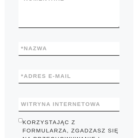
*
NAZWA
*
ADRES E-MAIL
WITRYNA INTERNETOWA
KORZYSTAJĄC Z
FORMULARZA, ZGADZASZ SIĘ