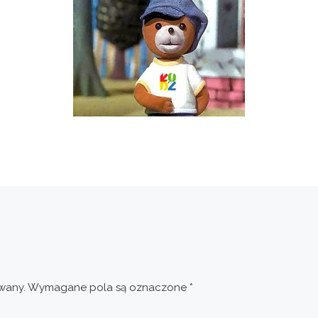
wany.
Wymagane pola są oznaczone
*