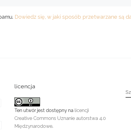
spamu.
Dowiedz się, w jaki sposób przetwarzane są 
licencja
S
Ten utwór jest dostępny na
licencji
Creative Commons Uznanie autorstwa 4.0
Międzynarodowe
.