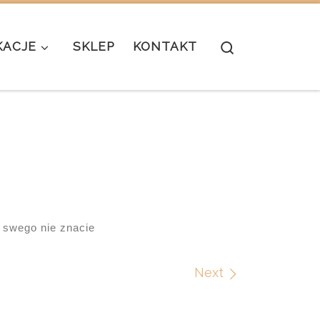
Search
KACJE
SKLEP
KONTAKT
 swego nie znacie
Next