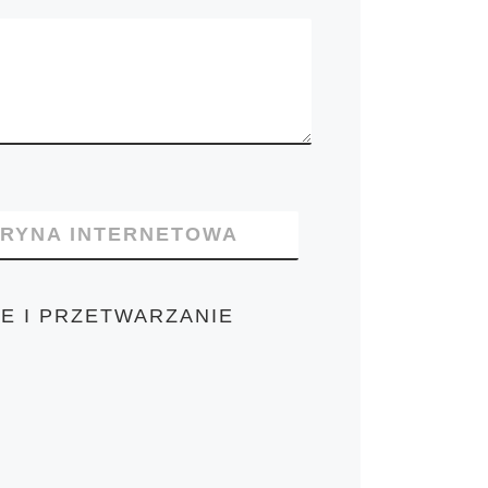
TRYNA INTERNETOWA
E I PRZETWARZANIE