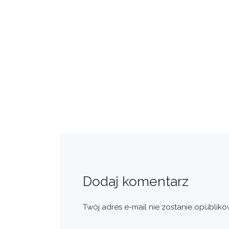
Dodaj komentarz
Twój adres e-mail nie zostanie opubliko