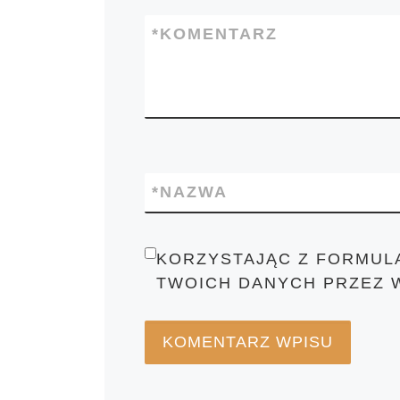
*
KOMENTARZ
*
NAZWA
KORZYSTAJĄC Z FORMUL
TWOICH DANYCH PRZEZ 