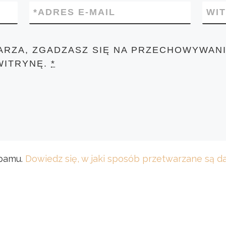
*
ADRES E-MAIL
WI
ARZA, ZGADZASZ SIĘ NA PRZECHOWYWANI
WITRYNĘ.
*
spamu.
Dowiedz się, w jaki sposób przetwarzane są 