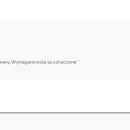
wany.
Wymagane pola są oznaczone
*