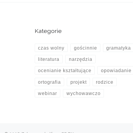
Kategorie
czas wolny
gościnnie
gramatyka
literatura
narzędzia
ocenianie kształtujące
opowiadanie
ortografia
projekt
rodzice
webinar
wychowawczo