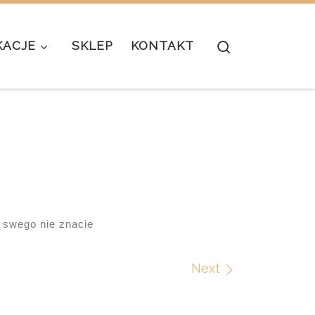
Search
KACJE
SKLEP
KONTAKT
 swego nie znacie
Next