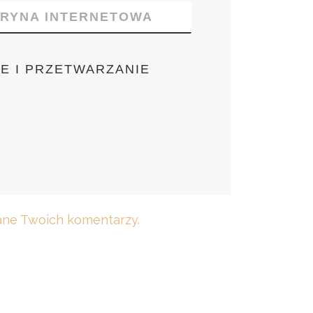
TRYNA INTERNETOWA
E I PRZETWARZANIE
dane Twoich komentarzy.