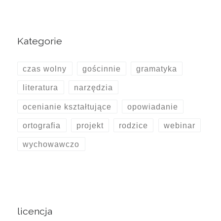
Kategorie
czas wolny
gościnnie
gramatyka
literatura
narzędzia
ocenianie kształtujące
opowiadanie
ortografia
projekt
rodzice
webinar
wychowawczo
licencja