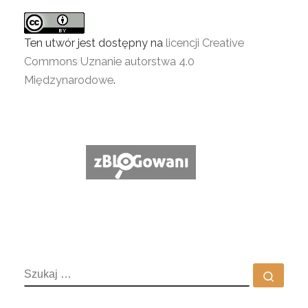
Ten utwór jest dostępny na
licencji Creative
Commons Uznanie autorstwa 4.0
Międzynarodowe
.
SZUKAJ
Szuka