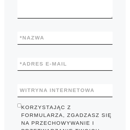
*
NAZWA
*
ADRES E-MAIL
WITRYNA INTERNETOWA
KORZYSTAJĄC Z
FORMULARZA, ZGADZASZ SIĘ
NA PRZECHOWYWANIE I