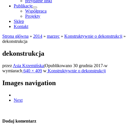
przydatne linki
Publikacje
Współpraca
Projekty
Sklep
Kontakt
Strona główna
»
2014
»
marzec
»
Konstruktywnie o dekonstrukcji
»
dekonstrukcja
dekonstrukcja
przez
Asia Krzemińska
|
Opublikowano
30 grudnia 2017
-
w
wymiarach
640 × 409
w
Konstruktywnie o dekonstrukcji
Images navigation
Next
Dodaj komentarz