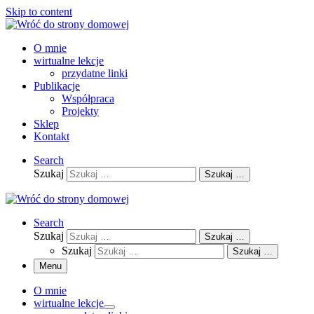
Skip to content
O mnie
wirtualne lekcje
przydatne linki
Publikacje
Współpraca
Projekty
Sklep
Kontakt
Search
Szukaj
Szukaj …
Search
Szukaj
Szukaj …
Szukaj
Szukaj …
Menu
O mnie
wirtualne lekcje