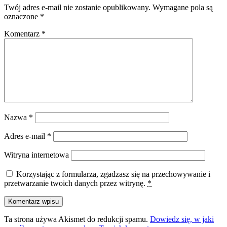
Twój adres e-mail nie zostanie opublikowany.
Wymagane pola są
oznaczone
*
Komentarz
*
Nazwa
*
Adres e-mail
*
Witryna internetowa
Korzystając z formularza, zgadzasz się na przechowywanie i
przetwarzanie twoich danych przez witrynę.
*
Ta strona używa Akismet do redukcji spamu.
Dowiedz się, w jaki