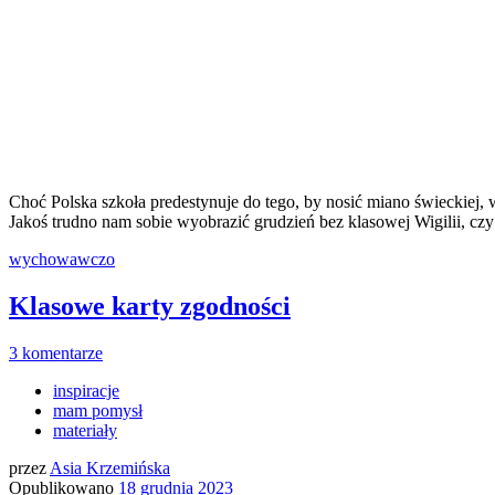
Choć Polska szkoła predestynuje do tego, by nosić miano świeckiej, w
Jakoś trudno nam sobie wyobrazić grudzień bez klasowej Wigilii, c
wychowawczo
Klasowe karty zgodności
3 komentarze
inspiracje
mam pomysł
materiały
przez
Asia Krzemińska
Opublikowano
18 grudnia 2023