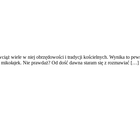
ciąż wiele w niej obrzędowości i tradycji kościelnych. Wynika to pewn
zy mikołajek. Nie prawdaż? Od dość dawna staram się z rozmawiać […]