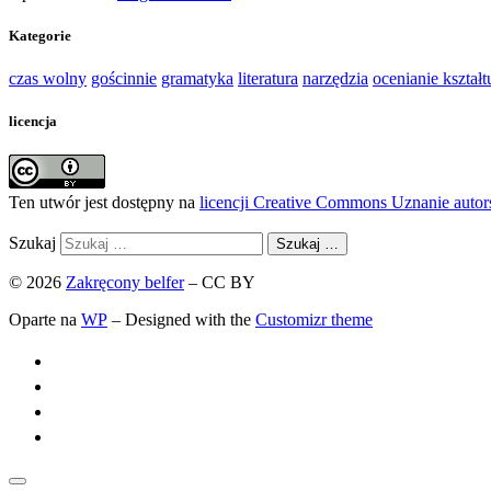
Kategorie
czas wolny
gościnnie
gramatyka
literatura
narzędzia
ocenianie kształt
licencja
Ten utwór jest dostępny na
licencji Creative Commons Uznanie auto
Szukaj
Szukaj …
© 2026
Zakręcony belfer
– CC BY
Oparte na
WP
– Designed with the
Customizr theme