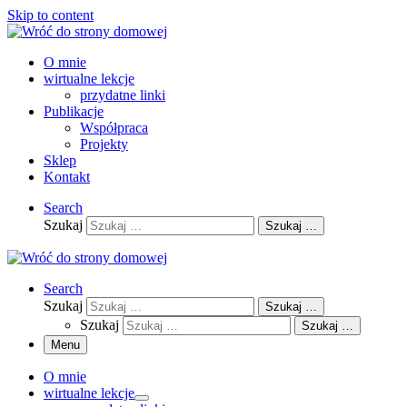
Skip to content
O mnie
wirtualne lekcje
przydatne linki
Publikacje
Współpraca
Projekty
Sklep
Kontakt
Search
Szukaj
Szukaj …
Search
Szukaj
Szukaj …
Szukaj
Szukaj …
Menu
O mnie
wirtualne lekcje