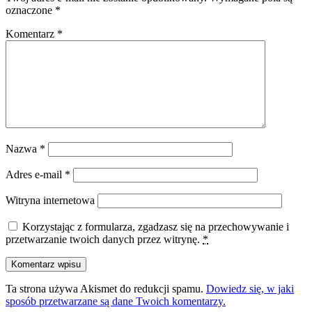
oznaczone
*
Komentarz
*
Nazwa
*
Adres e-mail
*
Witryna internetowa
Korzystając z formularza, zgadzasz się na przechowywanie i
przetwarzanie twoich danych przez witrynę.
*
Ta strona używa Akismet do redukcji spamu.
Dowiedz się, w jaki
sposób przetwarzane są dane Twoich komentarzy.