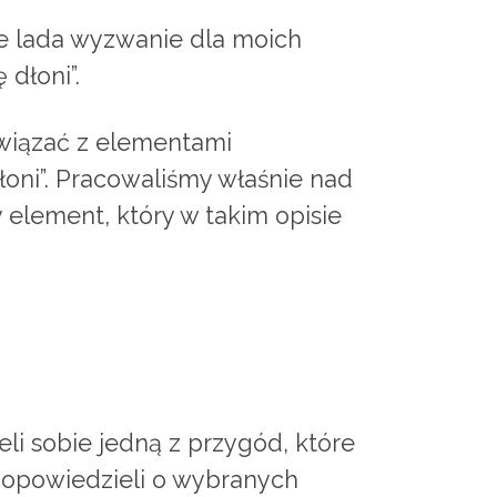
ie lada wyzwanie dla moich
 dłoni”.
owiązać z elementami
dłoni”. Pracowaliśmy właśnie nad
element, który w takim opisie
i sobie jedną z przygód, które
e opowiedzieli o wybranych