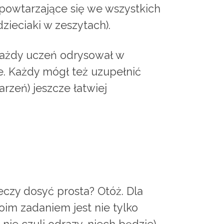
 powtarzające się we wszystkich
zieciaki w zeszytach).
) każdy uczeń odrysował w
ze. Każdy mógł też uzupełnić
rzeń) jeszcze łatwiej
eczy dosyć prosta? Otóż. Dla
Moim zadaniem jest nie tylko