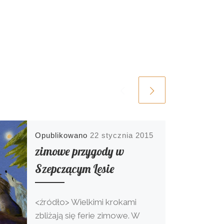
Opublikowano
22 stycznia 2015
zimowe przygody w
Szepczącym Lesie
<źródło> Wielkimi krokami
zbliżają się ferie zimowe. W