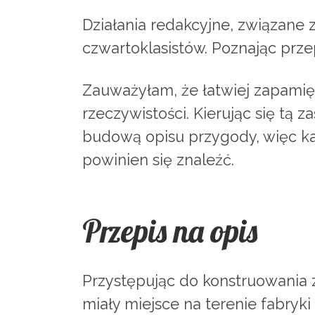
Działania redakcyjne, związane
czwartoklasistów. Poznając przep
Zauważyłam, że łatwiej zapamię
rzeczywistości. Kierując się tą 
budową opisu przygody, więc każ
powinien się znaleźć.
Przepis na opis
Przystępując do konstruowania z
miały miejsce na terenie fabryk