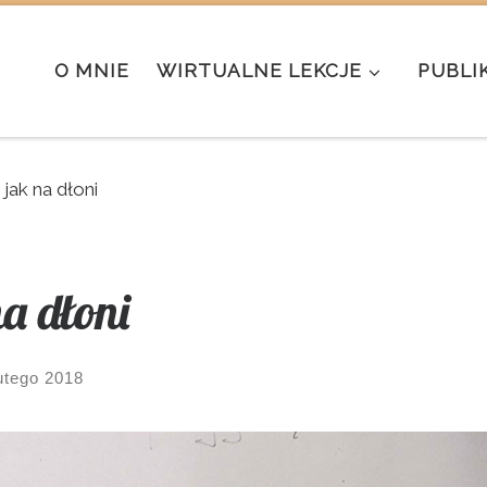
O MNIE
WIRTUALNE LEKCJE
PUBLI
jak na dłoni
a dłoni
utego 2018