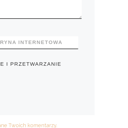
TRYNA INTERNETOWA
E I PRZETWARZANIE
dane Twoich komentarzy.