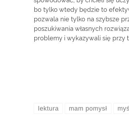
spowodować, by chcieli się uczyć,
bo tylko wtedy będzie to efekt
pozwala nie tylko na szybsze p
poszukiwania własnych rozwiąza
problemy i wykazywali się przy
lektura
mam pomysł
myś