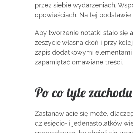
przez siebie wydarzeniach. Wspó
opowieściach. Na tej podstawie u
Aby tworzenie notatki stało się 
zeszycie własna dłoń i przy kole
zapis dodatkowymi elementami gr
zapamiętać omawiane treści.
Po co tyle zachodu
Zastanawiacie się może, dlaczeg
dziesięcio- i jedenastolatków wi