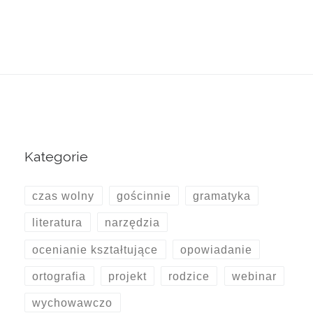
Kategorie
czas wolny
gościnnie
gramatyka
literatura
narzędzia
ocenianie kształtujące
opowiadanie
ortografia
projekt
rodzice
webinar
wychowawczo