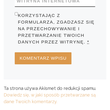
WITRYNA INTERNETOWA
KORZYSTAJĄC Z
FORMULARZA, ZGADZASZ SIĘ
NA PRZECHOWYWANIE I
PRZETWARZANIE TWOICH
DANYCH PRZEZ WITRYNĘ.
*
Ta strona używa Akismet do redukcji spamu.
Dowiedz się, w jaki sposób przetwarzane są
dane Twoich komentarzy.