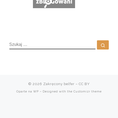
SZUKAJ
Szuka
© 2026
Zakręcony belfer
– CC BY
Oparte na
WP
– Designed with the
Customizr theme