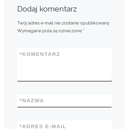
Dodaj komentarz
Twój adres e-mail nie zostanie opublikowany.
Wymagane pola są oznaczone
*
*
KOMENTARZ
*
NAZWA
*
ADRES E-MAIL