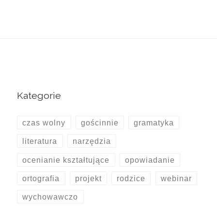
Kategorie
czas wolny
gościnnie
gramatyka
literatura
narzędzia
ocenianie kształtujące
opowiadanie
ortografia
projekt
rodzice
webinar
wychowawczo