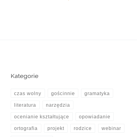
Kategorie
czas wolny
gościnnie
gramatyka
literatura
narzędzia
ocenianie kształtujące
opowiadanie
ortografia
projekt
rodzice
webinar