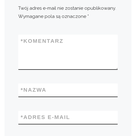
Twój adres e-mail nie zostanie opublikowany.
Wymagane pola są oznaczone
*
*
KOMENTARZ
*
NAZWA
*
ADRES E-MAIL