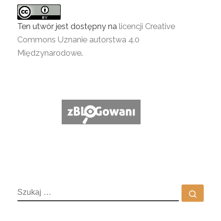
Ten utwór jest dostępny na
licencji Creative
Commons Uznanie autorstwa 4.0
Międzynarodowe
.
SZUKAJ
Szuka