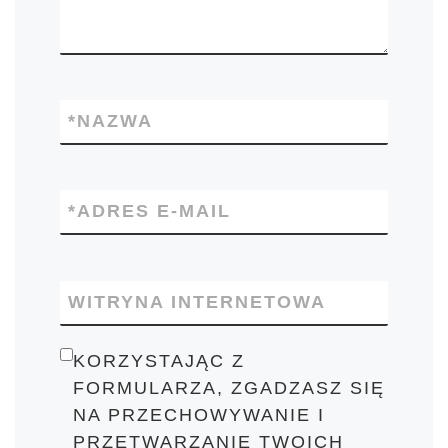
*
NAZWA
*
ADRES E-MAIL
WITRYNA INTERNETOWA
KORZYSTAJĄC Z
FORMULARZA, ZGADZASZ SIĘ
NA PRZECHOWYWANIE I
PRZETWARZANIE TWOICH