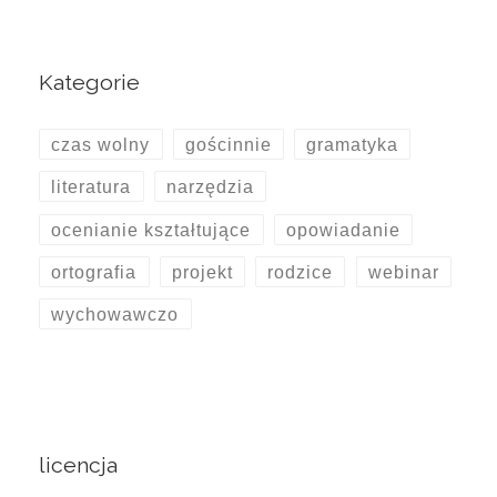
Kategorie
czas wolny
gościnnie
gramatyka
literatura
narzędzia
ocenianie kształtujące
opowiadanie
ortografia
projekt
rodzice
webinar
wychowawczo
licencja